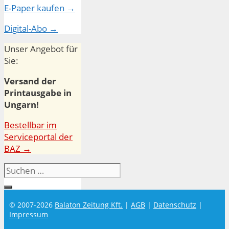
E-Paper kaufen →
Digital-Abo →
Unser Angebot für
Sie:
Versand der
Printausgabe in
Ungarn!
Bestellbar im
Serviceportal der
BAZ →
Suchen
nach:
© 2007-2026
Balaton Zeitung Kft.
|
AGB
|
Datenschutz
|
Impressum