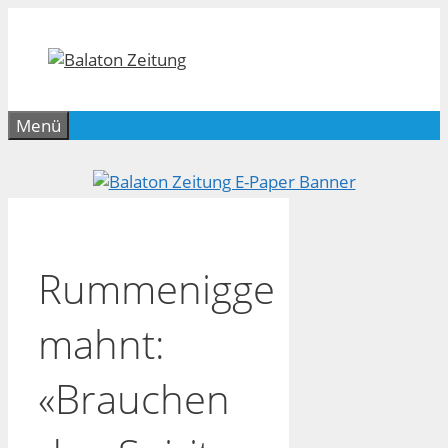
Zum
Inhalt
springen
Menü
Rummenigge
mahnt:
«Brauchen