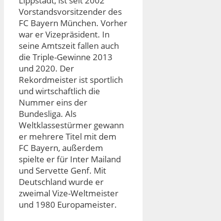
Lippstadt, ist seit 2002
Vorstandsvorsitzender des
FC Bayern München. Vorher
war er Vizepräsident. In
seine Amtszeit fallen auch
die Triple-Gewinne 2013
und 2020. Der
Rekordmeister ist sportlich
und wirtschaftlich die
Nummer eins der
Bundesliga. Als
Weltklassestürmer gewann
er mehrere Titel mit dem
FC Bayern, außerdem
spielte er für Inter Mailand
und Servette Genf. Mit
Deutschland wurde er
zweimal Vize-Weltmeister
und 1980 Europameister.