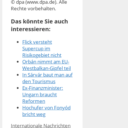
© dpa (www.dpa.de). Alle
Rechte vorbehalten.
Das könnte Sie auch
interessieren:
Flick versteht
Supercup im
Risikogebiet nicht
Orbán nimmt am EU-
Westbalkan-Gipfel teil
In Sárvár baut man auf
den Tourismus
Ex-Finanzminister:
Ungarn braucht
Reformen
Hochufer von Fonyód
bricht weg
Kategorien
Internationale Nachrichten