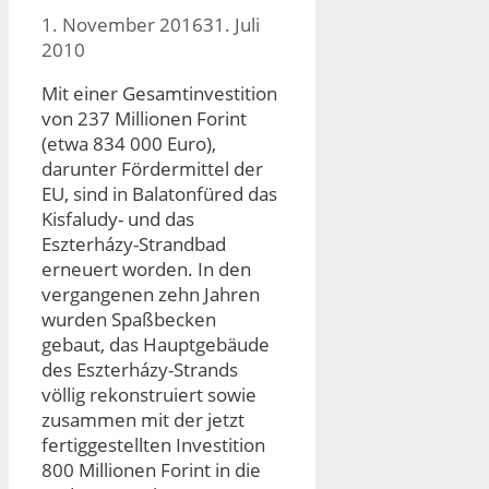
1. November 2016
31. Juli
2010
Mit einer Gesamtinvestition
von 237 Millionen Forint
(etwa 834 000 Euro),
darunter Fördermittel der
EU, sind in Balatonfüred das
Kisfaludy- und das
Eszterházy-Strandbad
erneuert worden. In den
vergangenen zehn Jahren
wurden Spaßbecken
gebaut, das Hauptgebäude
des Eszterházy-Strands
völlig rekonstruiert sowie
zusammen mit der jetzt
fertiggestellten Investition
800 Millionen Forint in die