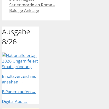
Serienmorde an Roma –
Baldige Anklage
Ausgabe
8/26
Inhaltsverzeichnis
ansehen →
E-Paper kaufen →
Digital-Abo →