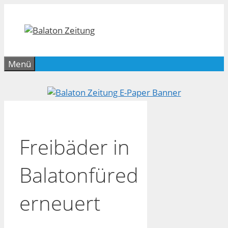
Zum
Inhalt
springen
Menü
Freibäder in
Balatonfüred
erneuert