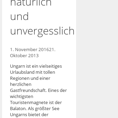
natürlich
und
unvergesslich
1. November 2016
21.
Oktober 2013
Ungarn ist ein vielseitiges
Urlaubsland mit tollen
Regionen und einer
herzlichen
Gastfreundschaft. Eines der
wichtigsten
Touristenmagnete ist der
Balaton. Als größter See
Ungarns bietet der