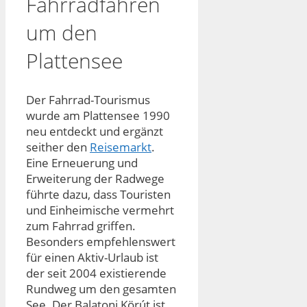
Fahrradfahren
um den
Plattensee
Der Fahrrad-Tourismus
wurde am Plattensee 1990
neu entdeckt und ergänzt
seither den
Reisemarkt
.
Eine Erneuerung und
Erweiterung der Radwege
führte dazu, dass Touristen
und Einheimische vermehrt
zum Fahrrad griffen.
Besonders empfehlenswert
für einen Aktiv-Urlaub ist
der seit 2004 existierende
Rundweg um den gesamten
See. Der Balatoni Körút ist