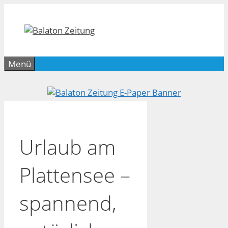
Zum
Inhalt
springen
Menü
Urlaub am
Plattensee –
spannend,