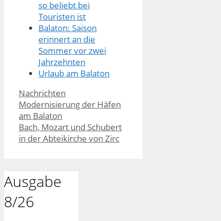
so beliebt bei
Touristen ist
Balaton: Saison
erinnert an die
Sommer vor zwei
Jahrzehnten
Urlaub am Balaton
Kategorien
Nachrichten
Modernisierung der Häfen
am Balaton
Bach, Mozart und Schubert
in der Abteikirche von Zirc
Ausgabe
8/26