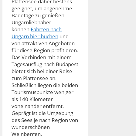
Plattensee daher bestens
geeignet, um angenehme
Badetage zu genießen.
Ungarnliebhaber
können
Fahrten nach
Ungarn hier buchen
und
von attraktiven Angeboten
für diese Region profitieren.
Das Verbinden mit einem
Tagesausflug nach Budapest
bietet sich bei einer Reise
zum Plattensee an.
Schließlich liegen die beiden
Tourismuspunkte weniger
als 140 Kilometer
voneinander entfernt.
Geprägt ist die Umgebung
des Sees je nach Region von
wunderschönen
Weinbergen,