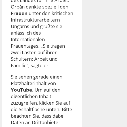
des Landes für ihre Arbeit.
Orbán dankte speziell den
Frauen
unter den kritischen
Infrastrukturarbeitern
Ungarns und grüßte sie
anlässlich des
Internationalen
Frauentages. „Sie tragen
zwei Lasten auf ihren
Schultern: Arbeit und
Familie“, sagte er.
Sie sehen gerade einen
Platzhalterinhalt von
YouTube
. Um auf den
eigentlichen Inhalt
zuzugreifen, klicken Sie auf
die Schaltfläche unten. Bitte
beachten Sie, dass dabei
Daten an Drittanbieter