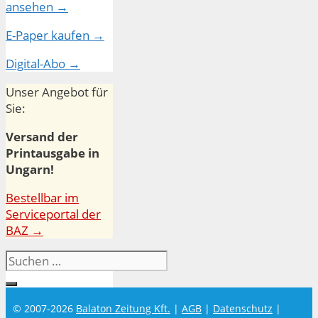
ansehen →
E-Paper kaufen →
Digital-Abo →
Unser Angebot für
Sie:
Versand der
Printausgabe in
Ungarn!
Bestellbar im
Serviceportal der
BAZ →
Suchen
nach:
© 2007-2026
Balaton Zeitung Kft.
|
AGB
|
Datenschutz
|