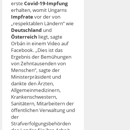
erste
Covid-19-Impfung
erhalten, womit Ungarns
Impfrate
vor der von
„respektablen Ländern“ wie
Deutschland
und
Österreich
liegt, sagte
Orbán in einem Video auf
Facebook. „Dies ist das
Ergebnis der Bemühungen
von Zehntausenden von
Menschen“, sagte der
Ministerpräsident und
dankte den Ärzten,
Allgemeinmedizinern,
Krankenschwestern,
Sanitätern, Mitarbeitern der
öffentlichen Verwaltung und
der
Strafverfolgungsbehörden