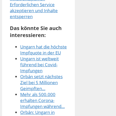
Erforderlichen Service
akzeptieren und Inhalte
entsperren
Das könnte Sie auch
interessieren:
Ungarn hat die höchste
Impfquote in der EU
Ungarn ist weltweit
führend bei Covid-
Impfungen
Orbán setzt nächstes
Ziel bei 5 Millionen
Geimpften…
Mehr als 500.000
erhalten Corona-
Impfungen während…
Orbán: Ungarn in