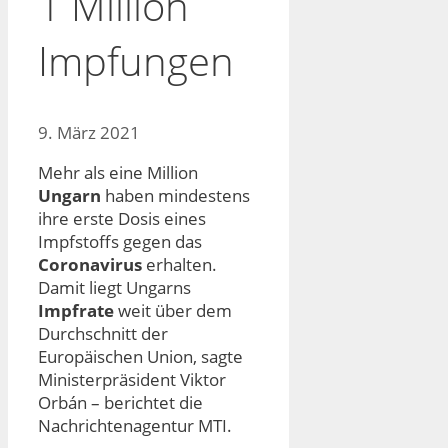
1 Million
Impfungen
9. März 2021
Mehr als eine Million
Ungarn
haben mindestens
ihre erste Dosis eines
Impfstoffs gegen das
Coronavirus
erhalten.
Damit liegt Ungarns
Impfrate
weit über dem
Durchschnitt der
Europäischen Union, sagte
Ministerpräsident Viktor
Orbán – berichtet die
Nachrichtenagentur MTI.