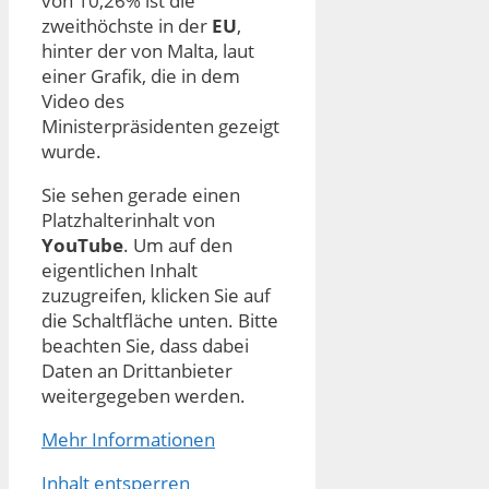
von 10,26% ist die
zweithöchste in der
EU
,
hinter der von Malta, laut
einer Grafik, die in dem
Video des
Ministerpräsidenten gezeigt
wurde.
Sie sehen gerade einen
Platzhalterinhalt von
YouTube
. Um auf den
eigentlichen Inhalt
zuzugreifen, klicken Sie auf
die Schaltfläche unten. Bitte
beachten Sie, dass dabei
Daten an Drittanbieter
weitergegeben werden.
Mehr Informationen
Inhalt entsperren