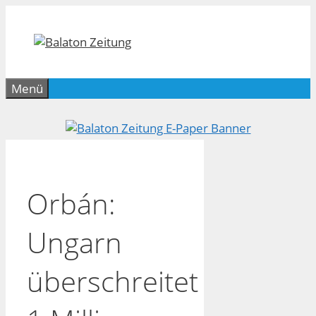
Zum
Inhalt
springen
Menü
Orbán:
Ungarn
überschreitet