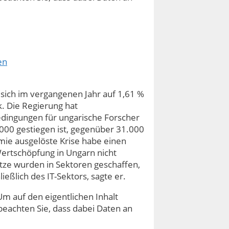
en
 sich im vergangenen Jahr auf 1,61 %
k. Die Regierung hat
dingungen für ungarische Forscher
2.000 gestiegen ist, gegenüber 31.000
mie ausgelöste Krise habe einen
ertschöpfung in Ungarn nicht
ätze wurden in Sektoren geschaffen,
ießlich des IT-Sektors, sagte er.
Um auf den eigentlichen Inhalt
e beachten Sie, dass dabei Daten an