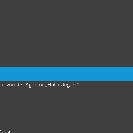
nar von der Agentur „Hallo Ungarn“
ászat