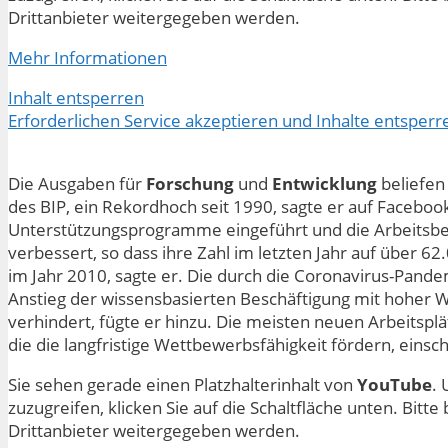
Drittanbieter weitergegeben werden.
Mehr Informationen
Inhalt entsperren
Erforderlichen Service akzeptieren und Inhalte entsperr
Die Ausgaben für
Forschung
und
Entwicklung
beliefen
des BIP, ein Rekordhoch seit 1990, sagte er auf Faceboo
Unterstützungsprogramme eingeführt und die Arbeitsbe
verbessert, so dass ihre Zahl im letzten Jahr auf über 6
im Jahr 2010, sagte er. Die durch die Coronavirus-Pande
Anstieg der wissensbasierten Beschäftigung mit hoher W
verhindert, fügte er hinzu. Die meisten neuen Arbeitspl
die die langfristige Wettbewerbsfähigkeit fördern, einschl
Sie sehen gerade einen Platzhalterinhalt von
YouTube
. 
zuzugreifen, klicken Sie auf die Schaltfläche unten. Bitt
Drittanbieter weitergegeben werden.