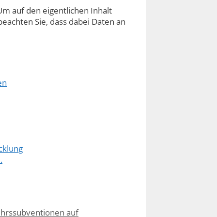
Um auf den eigentlichen Inhalt
e beachten Sie, dass dabei Daten an
en
cklung
…
ehrssubventionen auf