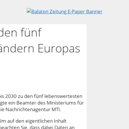
den fünf
ändern Europas
is 2030 zu den fünf lebenswertesten
gte ein Beamter des Ministeriums für
die Nachrichtenagentur MTI.
Um auf den eigentlichen Inhalt
e beachten Sie, dass dabei Daten an