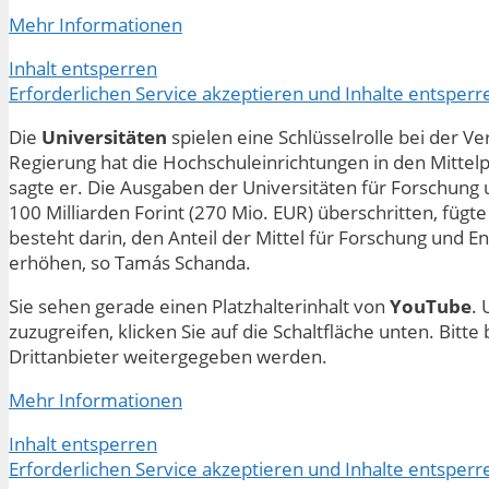
Mehr Informationen
Inhalt entsperren
Erforderlichen Service akzeptieren und Inhalte entsperr
Die
Universitäten
spielen eine Schlüsselrolle bei der V
Regierung hat die Hochschuleinrichtungen in den Mittelp
sagte er. Die Ausgaben der Universitäten für Forschung
100 Milliarden Forint (270 Mio. EUR) überschritten, fügte
besteht darin, den Anteil der Mittel für Forschung und E
erhöhen, so Tamás Schanda.
Sie sehen gerade einen Platzhalterinhalt von
YouTube
. 
zuzugreifen, klicken Sie auf die Schaltfläche unten. Bitt
Drittanbieter weitergegeben werden.
Mehr Informationen
Inhalt entsperren
Erforderlichen Service akzeptieren und Inhalte entsperr