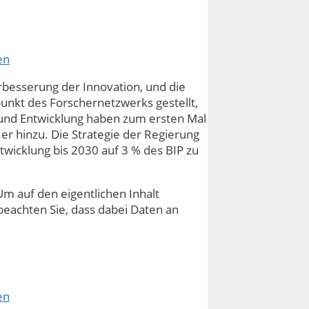
en
erbesserung der Innovation, und die
unkt des Forschernetzwerks gestellt,
 und Entwicklung haben zum ersten Mal
 er hinzu. Die Strategie der Regierung
ntwicklung bis 2030 auf 3 % des BIP zu
Um auf den eigentlichen Inhalt
e beachten Sie, dass dabei Daten an
en