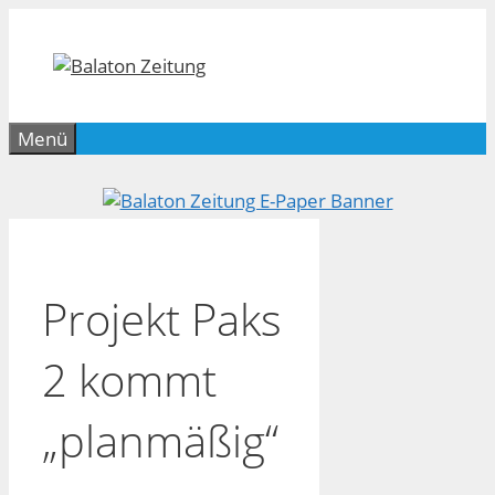
Zum
Inhalt
springen
Menü
Projekt Paks
2 kommt
„planmäßig“