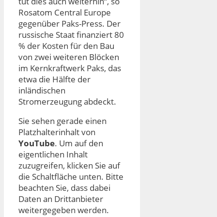
tut dies auch weiterhin“, so
Rosatom Central Europe
gegenüber Paks-Press. Der
russische Staat finanziert 80
% der Kosten für den Bau
von zwei weiteren Blöcken
im Kernkraftwerk Paks, das
etwa die Hälfte der
inländischen
Stromerzeugung abdeckt.
Sie sehen gerade einen
Platzhalterinhalt von
YouTube
. Um auf den
eigentlichen Inhalt
zuzugreifen, klicken Sie auf
die Schaltfläche unten. Bitte
beachten Sie, dass dabei
Daten an Drittanbieter
weitergegeben werden.