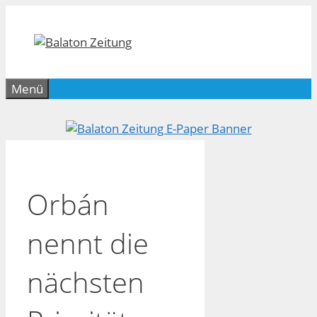
Zum
Inhalt
springen
Menü
Orbán
nennt die
nächsten