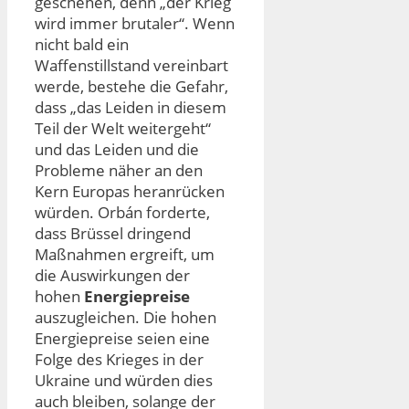
geschehen, denn „der Krieg
wird immer brutaler“. Wenn
nicht bald ein
Waffenstillstand vereinbart
werde, bestehe die Gefahr,
dass „das Leiden in diesem
Teil der Welt weitergeht“
und das Leiden und die
Probleme näher an den
Kern Europas heranrücken
würden. Orbán forderte,
dass Brüssel dringend
Maßnahmen ergreift, um
die Auswirkungen der
hohen
Energiepreise
auszugleichen. Die hohen
Energiepreise seien eine
Folge des Krieges in der
Ukraine und würden dies
auch bleiben, solange der