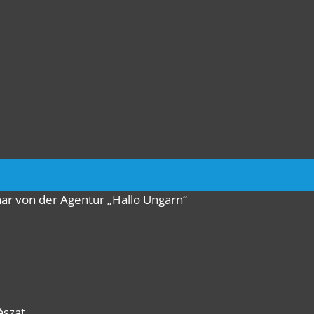
nar von der Agentur „Hallo Ungarn“
ászat