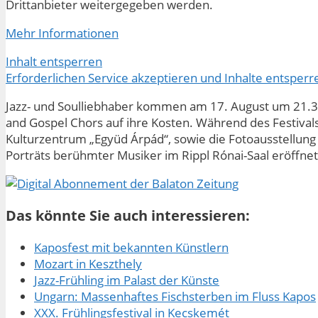
Drittanbieter weitergegeben werden.
Mehr Informationen
Inhalt entsperren
Erforderlichen Service akzeptieren und Inhalte entsperr
Jazz- und Soulliebhaber kommen am 17. August um 21.
and Gospel Chors auf ihre Kosten. Während des Festiva
Kulturzentrum „Együd Árpád“, sowie die Fotoausstellung
Porträts berühmter Musiker im Rippl Rónai-Saal eröffnet
Das könnte Sie auch interessieren:
Kaposfest mit bekannten Künstlern
Mozart in Keszthely
Jazz-Frühling im Palast der Künste
Ungarn: Massenhaftes Fischsterben im Fluss Kapos
XXX. Frühlingsfestival in Kecskemét