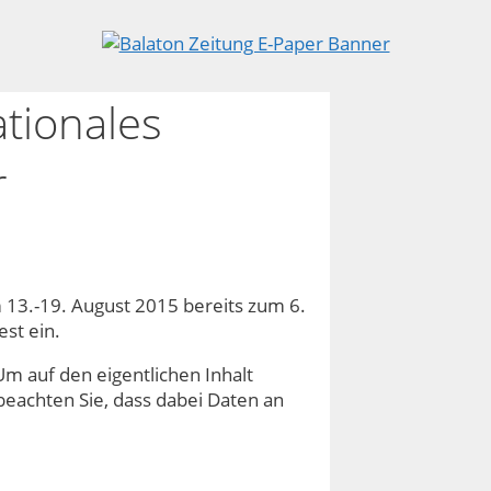
ationales
r
 13.-19. August 2015 bereits zum 6.
st ein.
Um auf den eigentlichen Inhalt
e beachten Sie, dass dabei Daten an