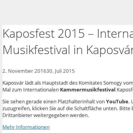
Kaposfest 2015 – Intern
Musikfestival in Kaposvá
2. November 2016
30. Juli 2015
Kaposvár lädt als Hauptstadt des Komitates Somogy vom
Mal zum Internationalen
Kammermusikfestival
Kaposfe
Sie sehen gerade einen Platzhalterinhalt von
YouTube
. 
zuzugreifen, klicken Sie auf die Schaltfläche unten. Bitt
Drittanbieter weitergegeben werden.
Mehr Informationen