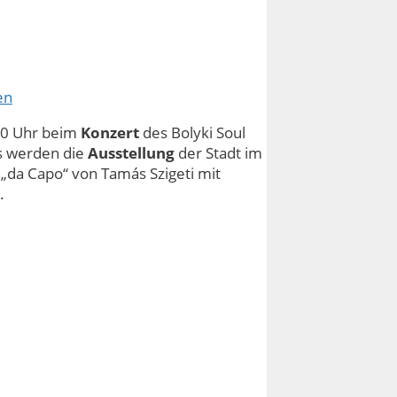
en
30 Uhr beim
Konzert
des Bolyki Soul
ls werden die
Ausstellung
der Stadt im
 „da Capo“ von Tamás Szigeti mit
.