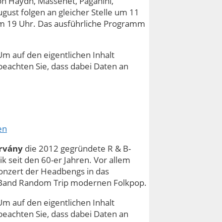
n Haydn, Massenet, Paganini,
gust folgen an gleicher Stelle um 11
 um 19 Uhr. Das ausführliche Programm
Um auf den eigentlichen Inhalt
e beachten Sie, dass dabei Daten an
en
árvány
die 2012 gegründete R & B-
k seit den 60-er Jahren. Vor allem
onzert der Headbengs in das
e Band Random Trip modernen Folkpop.
Um auf den eigentlichen Inhalt
e beachten Sie, dass dabei Daten an