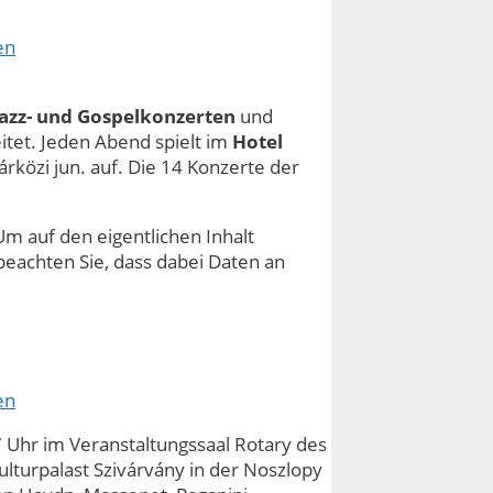
en
Jazz- und Gospelkonzerten
und
itet. Jeden Abend spielt im
Hotel
közi jun. auf. Die 14 Konzerte der
Um auf den eigentlichen Inhalt
e beachten Sie, dass dabei Daten an
en
 Uhr im Veranstaltungssaal Rotary des
lturpalast Szivárvány in der Noszlopy