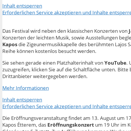
Inhalt entsperren
Erforderlichen Service akzeptieren und Inhalte entsperr
Das Festival wird neben den klassischen Konzerten von
Konzerten der leichten Musik, sowie Ausstellungen begle
Kapos
die Zigeunermusikkapelle des berühmten Lajos Sár
Reihe können kostenlos besucht werden.
Sie sehen gerade einen Platzhalterinhalt von
YouTube
. 
zuzugreifen, klicken Sie auf die Schaltfläche unten. Bitt
Drittanbieter weitergegeben werden.
Mehr Informationen
Inhalt entsperren
Erforderlichen Service akzeptieren und Inhalte entsperr
Die Eröffnungsveranstaltung findet am 13. August um 17
Kapos Étterem, das
Eröffnungskonzert
um 19 Uhr im Ku