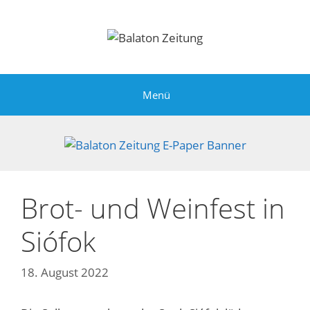
Zum
Inhalt
springen
Menü
Brot- und Weinfest in
Siófok
18. August 2022