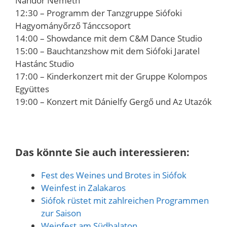
Nándor Németh
12:30 – Programm der Tanzgruppe Siófoki
Hagyományőrző Tánccsoport
14:00 – Showdance mit dem C&M Dance Studio
15:00 – Bauchtanzshow mit dem Siófoki Jaratel
Hastánc Studio
17:00 – Kinderkonzert mit der Gruppe Kolompos
Együttes
19:00 – Konzert mit Dánielfy Gergő und Az Utazók
Das könnte Sie auch interessieren:
Fest des Weines und Brotes in Siófok
Weinfest in Zalakaros
Siófok rüstet mit zahlreichen Programmen
zur Saison
Weinfest am Südbalaton