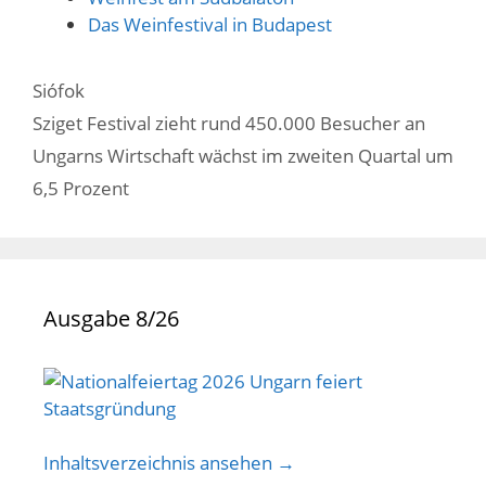
Das Weinfestival in Budapest
Kategorien
Siófok
Sziget Festival zieht rund 450.000 Besucher an
Ungarns Wirtschaft wächst im zweiten Quartal um
6,5 Prozent
Ausgabe 8/26
Inhaltsverzeichnis ansehen →