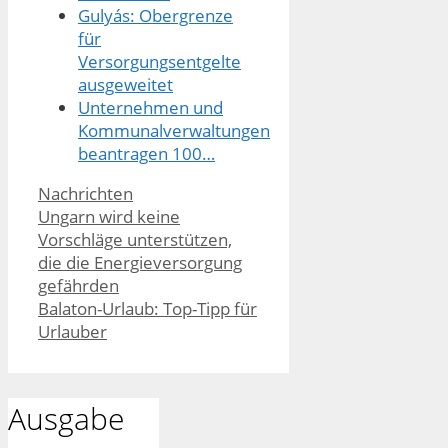
Gulyás: Obergrenze
für
Versorgungsentgelte
ausgeweitet
Unternehmen und
Kommunalverwaltungen
beantragen 100…
Kategorien
Nachrichten
Ungarn wird keine
Vorschläge unterstützen,
die die Energieversorgung
gefährden
Balaton-Urlaub: Top-Tipp für
Urlauber
Ausgabe