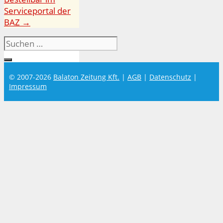
Serviceportal der
BAZ →
Suchen
nach:
© 2007-2026
Balaton Zeitung Kft.
|
AGB
|
Datenschutz
|
Impressum