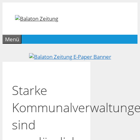
Zum
Inhalt
springen
Menü
Starke
Kommunalverwaltung
sind