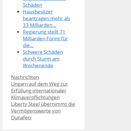
Schäden
Hausbesitzer
beantragen mehr als
33 Milliarden…
Regierung stellt 71
Milliarden Forint für
die…
Schwere Schäden
durch Sturm am
Wochenende
Kategorien
Nachrichten
Ungarn auf dem Weg zur
Erfüllung internationaler
Klimaverpflichtungen
Liberty Steel übernimmt die
Vermögenswerte von
Dunaferr