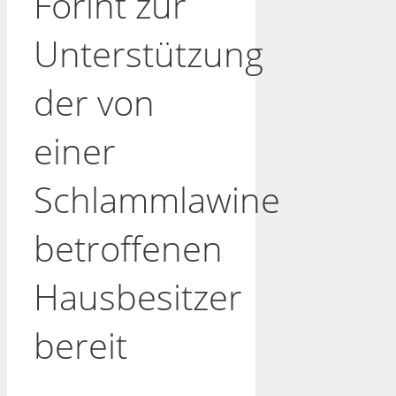
Forint zur
Unterstützung
der von
einer
Schlammlawine
betroffenen
Hausbesitzer
bereit