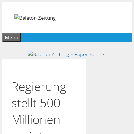
Zum
Inhalt
springen
Menü
Regierung
stellt 500
Millionen