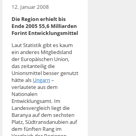
12. Januar 2008
Die Region erhielt bis
Ende 2005 55,6 Milliarden
Forint Entwicklungsmittel
Laut Statistik gibt es kaum
ein anderes Mitgliedsland
der Europäischen Union,
das zeitanteilig die
Unionsmittel besser genutzt
hätte als
Ungarn
–
verlautete aus dem
Nationalen
Entwicklungsamt. Im
Landesvergleich liegt die
Baranya auf dem sechsten
Platz, Südtransdanubien auf
dem fünften Rang im
Vergleich der Regionen