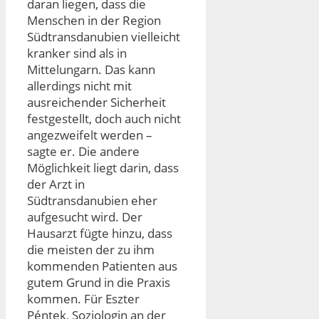
daran liegen, dass die
Menschen in der Region
Südtransdanubien vielleicht
kranker sind als in
Mittelungarn. Das kann
allerdings nicht mit
ausreichender Sicherheit
festgestellt, doch auch nicht
angezweifelt werden –
sagte er. Die andere
Möglichkeit liegt darin, dass
der Arzt in
Südtransdanubien eher
aufgesucht wird. Der
Hausarzt fügte hinzu, dass
die meisten der zu ihm
kommenden Patienten aus
gutem Grund in die Praxis
kommen. Für Eszter
Péntek, Soziologin an der