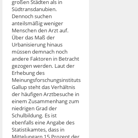
großen Städten als in
Südtransdanubien.
Dennoch suchen
anteilsmäßig weniger
Menschen den Arzt auf.
Über das Maß der
Urbanisierung hinaus
müssen demnach noch
andere Faktoren in Betracht
gezogen werden. Laut der
Erhebung des
Meinungsforschungsinstituts
Gallup steht das Verhältnis
der häufigen Arztbesuche in
einem Zusammenhang zum
niedrigen Grad der
Schulbildung. Es ist
ebenfalls eine Angabe des
Statistikamtes, dass in
Mittelungarn 15 Prozent der