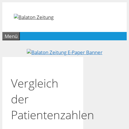
Zum
Inhalt
springen
Menü
Vergleich
der
Patientenzahlen