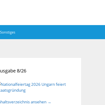
Sonstiges
usgabe 8/26
nhaltsverzeichnis ansehen →