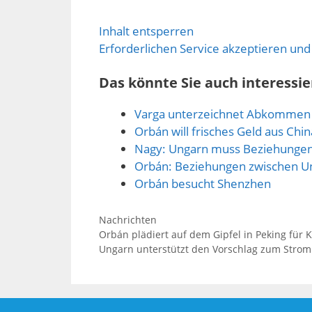
Inhalt entsperren
Erforderlichen Service akzeptieren und
Das könnte Sie auch interessie
Varga unterzeichnet Abkommen 
Orbán will frisches Geld aus Chin
Nagy: Ungarn muss Beziehungen 
Orbán: Beziehungen zwischen U
Orbán besucht Shenzhen
Kategorien
Nachrichten
Orbán plädiert auf dem Gipfel in Peking für 
Ungarn unterstützt den Vorschlag zum Strom