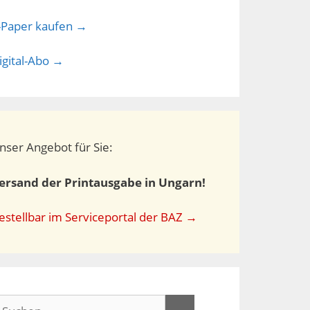
-Paper kaufen →
igital-Abo →
nser Angebot für Sie:
ersand der Printausgabe in Ungarn!
estellbar im Serviceportal der BAZ →
uchen