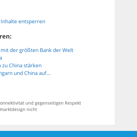
 Inhalte entsperren
ren:
mit der größten Bank der Welt
a
zu China stärken
ngarn und China auf…
Konnektivität und gegenseitigen Respekt
marktdesign nicht