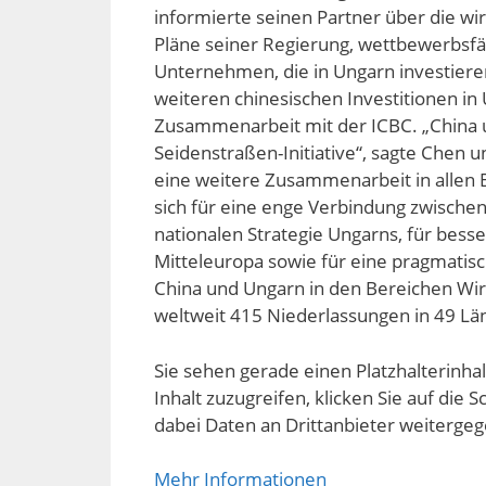
informierte seinen Partner über die wi
Pläne seiner Regierung, wettbewerbsfä
Unternehmen, die in Ungarn investieren
weiteren chinesischen Investitionen in 
Zusammenarbeit mit der ICBC. „China u
Seidenstraßen-Initiative“, sagte Chen u
eine weitere Zusammenarbeit in allen 
sich für eine enge Verbindung zwischen 
nationalen Strategie Ungarns, für bess
Mitteleuropa sowie für eine pragmatis
China und Ungarn in den Bereichen Wir
weltweit 415 Niederlassungen in 49 Län
Sie sehen gerade einen Platzhalterinha
Inhalt zuzugreifen, klicken Sie auf die S
dabei Daten an Drittanbieter weiterge
Mehr Informationen