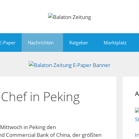
E-Paper
Nachrichten
Ratgeber
Marktplatz
-Chef in Peking
A
 Mittwoch in Peking den
and Commercial Bank of China, der größten
I