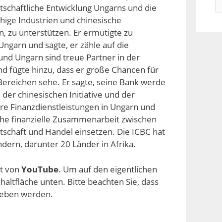
n
rtschaftliche Entwicklung Ungarns und die
hige Industrien und chinesische
, zu unterstützen. Er ermutigte zu
Ungarn und sagte, er zähle auf die
nd Ungarn sind treue Partner in der
nd fügte hinzu, dass er große Chancen für
Bereichen sehe. Er sagte, seine Bank werde
der chinesischen Initiative und der
ere Finanzdienstleistungen in Ungarn und
che finanzielle Zusammenarbeit zwischen
tschaft und Handel einsetzen. Die ICBC hat
dern, darunter 20 Länder in Afrika.
lt von
YouTube
. Um auf den eigentlichen
chaltfläche unten. Bitte beachten Sie, dass
geben werden.