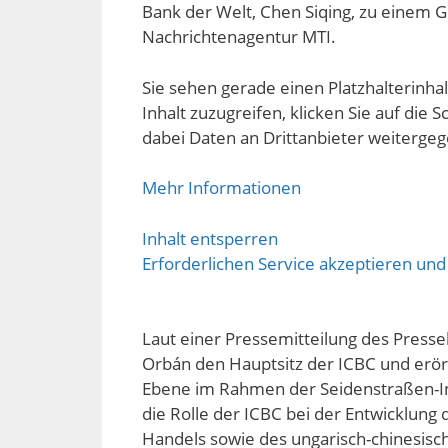
Bank der Welt, Chen Siqing, zu einem G
Nachrichtenagentur MTI.
Sie sehen gerade einen Platzhalterinha
Inhalt zuzugreifen, klicken Sie auf die S
dabei Daten an Drittanbieter weiterge
Mehr Informationen
Inhalt entsperren
Erforderlichen Service akzeptieren und
Laut einer Pressemitteilung des Press
Orbán den Hauptsitz der ICBC und erö
Ebene im Rahmen der Seidenstraßen-In
die Rolle der ICBC bei der Entwicklung
Handels sowie des ungarisch-chinesisc