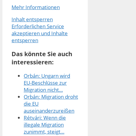
Mehr Informationen
Inhalt entsperren
Erforderlichen Service
akzeptieren und Inhalte
entsperren
Das könnte Sie auch
interessieren:
Orbán: Ungarn wird
EU-Beschlüsse zur
Migration nicht…
Orbán: Migration droht
die EU
auseinanderzureißen
Rétvári: Wenn die
illegale Migration
zunimmt, steigt…