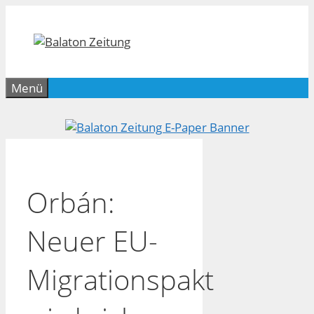
Zum
Inhalt
springen
Menü
Orbán:
Neuer EU-
Migrationspakt