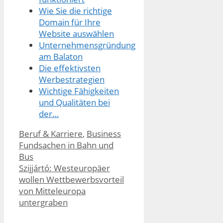
Wie Sie die richtige
Domain für Ihre
Website auswählen
Unternehmensgründung
am Balaton
Die effektivsten
Werbestrategien
Wichtige Fähigkeiten
und Qualitäten bei
der…
Kategorien
Beruf & Karriere
,
Business
Fundsachen in Bahn und
Bus
Szijjártó: Westeuropäer
wollen Wettbewerbsvorteil
von Mitteleuropa
untergraben