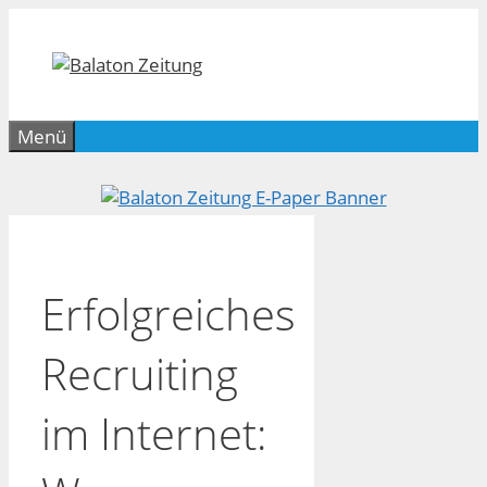
Zum
Inhalt
springen
Menü
Erfolgreiches
Recruiting
im Internet: