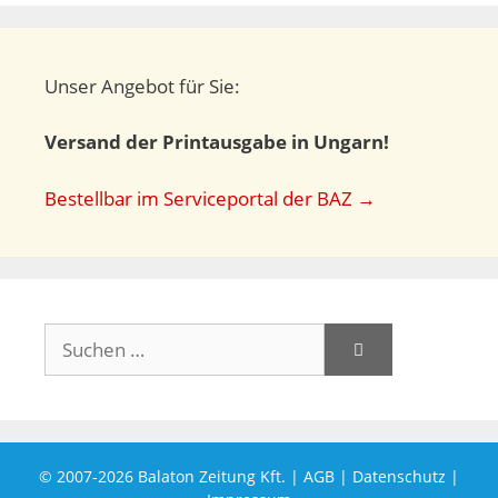
Unser Angebot für Sie:
Versand der Printausgabe in Ungarn!
Bestellbar im Serviceportal der BAZ →
Suchen
nach:
© 2007-2026
Balaton Zeitung Kft.
|
AGB
|
Datenschutz
|