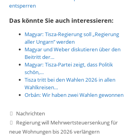
entsperren
Das könnte Sie auch interessieren:
Magyar: Tisza-Regierung soll „Regierung
aller Ungarn“ werden
Magyar und Weber diskutieren über den
Beitritt der…
Magyar: Tisza-Partei zeigt, dass Politik
schön,…
Tisza tritt bei den Wahlen 2026 in allen
Wahlkreisen…
Orbán: Wir haben zwei Wahlen gewonnen
Kategorien
Nachrichten
Regierung will Mehrwertsteuersenkung für
neue Wohnungen bis 2026 verlängern