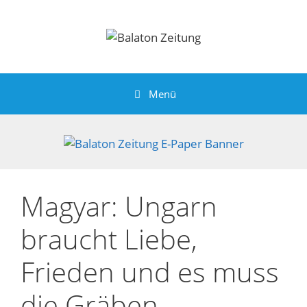
Zum
Inhalt
springen
Menü
Magyar: Ungarn
braucht Liebe,
Frieden und es muss
die Gräben