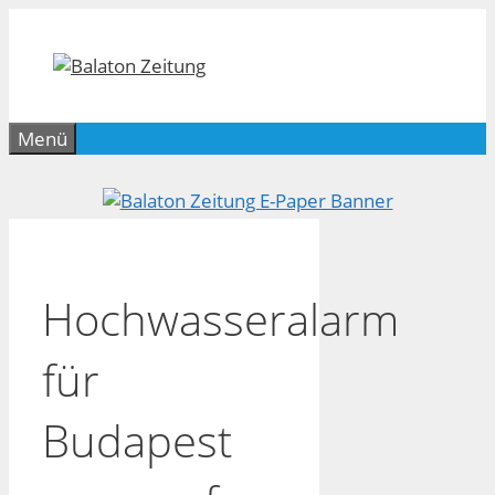
Zum
Inhalt
springen
Menü
Hochwasseralarm
für
Budapest