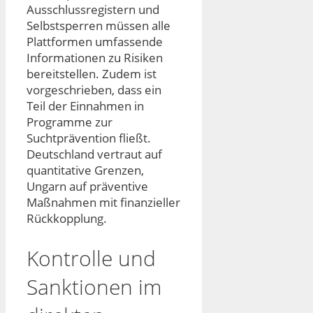
Ausschlussregistern und
Selbstsperren müssen alle
Plattformen umfassende
Informationen zu Risiken
bereitstellen. Zudem ist
vorgeschrieben, dass ein
Teil der Einnahmen in
Programme zur
Suchtprävention fließt.
Deutschland vertraut auf
quantitative Grenzen,
Ungarn auf präventive
Maßnahmen mit finanzieller
Rückkopplung.
Kontrolle und
Sanktionen im