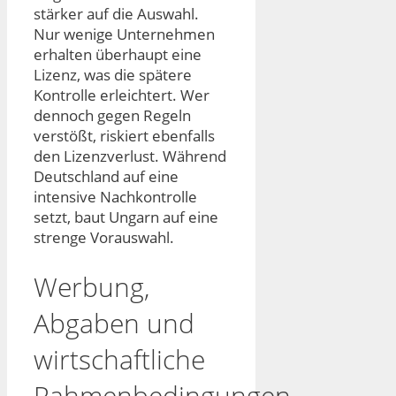
stärker auf die Auswahl.
Nur wenige Unternehmen
erhalten überhaupt eine
Lizenz, was die spätere
Kontrolle erleichtert. Wer
dennoch gegen Regeln
verstößt, riskiert ebenfalls
den Lizenzverlust. Während
Deutschland auf eine
intensive Nachkontrolle
setzt, baut Ungarn auf eine
strenge Vorauswahl.
Werbung,
Abgaben und
wirtschaftliche
Rahmenbedingungen