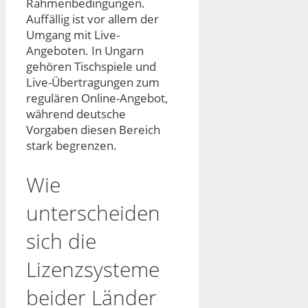
Rahmenbedingungen.
Auffällig ist vor allem der
Umgang mit Live-
Angeboten. In Ungarn
gehören Tischspiele und
Live-Übertragungen zum
regulären Online-Angebot,
während deutsche
Vorgaben diesen Bereich
stark begrenzen.
Wie
unterscheiden
sich die
Lizenzsysteme
beider Länder