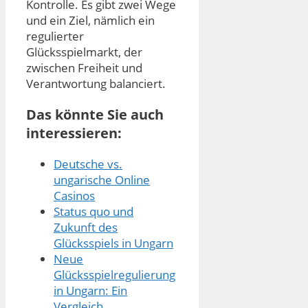
Kontrolle. Es gibt zwei Wege
und ein Ziel, nämlich ein
regulierter
Glücksspielmarkt, der
zwischen Freiheit und
Verantwortung balanciert.
Das könnte Sie auch
interessieren:
Deutsche vs.
ungarische Online
Casinos
Status quo und
Zukunft des
Glücksspiels in Ungarn
Neue
Glücksspielregulierung
in Ungarn: Ein
Vergleich…