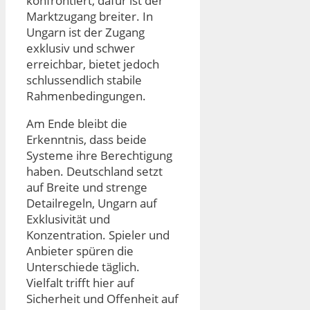
konfrontiert, dafür ist der
Marktzugang breiter. In
Ungarn ist der Zugang
exklusiv und schwer
erreichbar, bietet jedoch
schlussendlich stabile
Rahmenbedingungen.
Am Ende bleibt die
Erkenntnis, dass beide
Systeme ihre Berechtigung
haben. Deutschland setzt
auf Breite und strenge
Detailregeln, Ungarn auf
Exklusivität und
Konzentration. Spieler und
Anbieter spüren die
Unterschiede täglich.
Vielfalt trifft hier auf
Sicherheit und Offenheit auf