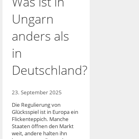
Was ist in
Ungarn
anders als
in
Deutschland?
23. September 2025
Die Regulierung von
Glücksspiel ist in Europa ein
Flickenteppich. Manche
Staaten öffnen den Markt
weit, andere halten ihn