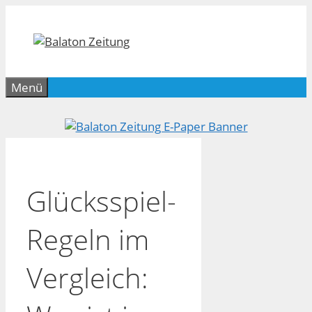
Zum
Inhalt
springen
Menü
Glücksspiel-
Regeln im
Vergleich: