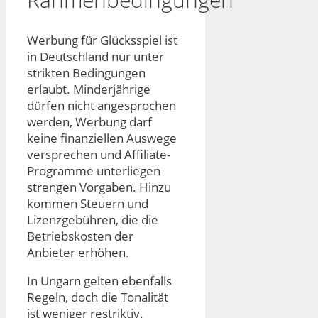
Werbung für Glücksspiel ist
in Deutschland nur unter
strikten Bedingungen
erlaubt. Minderjährige
dürfen nicht angesprochen
werden, Werbung darf
keine finanziellen Auswege
versprechen und Affiliate-
Programme unterliegen
strengen Vorgaben. Hinzu
kommen Steuern und
Lizenzgebühren, die die
Betriebskosten der
Anbieter erhöhen.
In Ungarn gelten ebenfalls
Regeln, doch die Tonalität
ist weniger restriktiv.