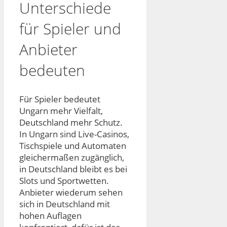
Unterschiede
für Spieler und
Anbieter
bedeuten
Für Spieler bedeutet
Ungarn mehr Vielfalt,
Deutschland mehr Schutz.
In Ungarn sind Live-Casinos,
Tischspiele und Automaten
gleichermaßen zugänglich,
in Deutschland bleibt es bei
Slots und Sportwetten.
Anbieter wiederum sehen
sich in Deutschland mit
hohen Auflagen