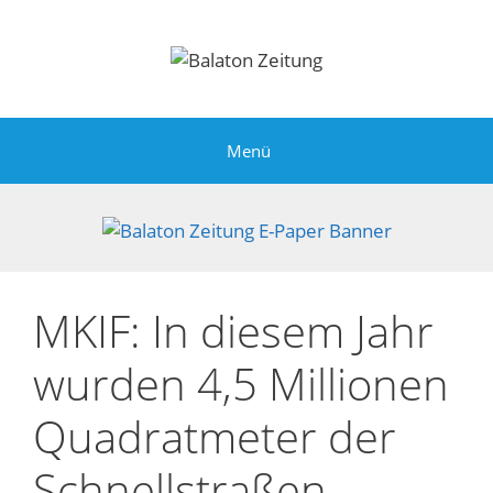
Zum
Inhalt
springen
Menü
MKIF: In diesem Jahr
wurden 4,5 Millionen
Quadratmeter der
Schnellstraßen