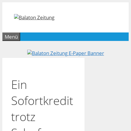
Zum
Inhalt
springen
Menü
Ein
Sofortkredit
trotz