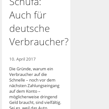
Schufa:
Auch für
deutsche
Verbraucher?
10. April 2017
Die Gründe, warum ein
Verbraucher auf die
Schnelle – noch vor dem
nächsten Zahlungseingang
auf dem Konto –
möglicherweise dringend
Geld braucht, sind vielfältig.
Sei es, weil das Auto