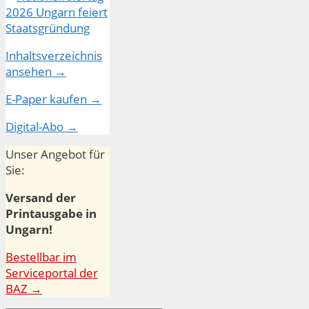
Inhaltsverzeichnis
ansehen →
E-Paper kaufen →
Digital-Abo →
Unser Angebot für
Sie:
Versand der
Printausgabe in
Ungarn!
Bestellbar im
Serviceportal der
BAZ →