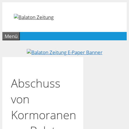
Zum
Inhalt
springen
Menü
Abschuss
von
Kormoranen