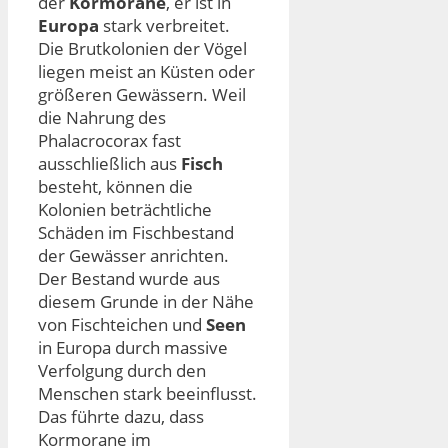
der
Kormorane
, er ist in
Europa
stark verbreitet.
Die Brutkolonien der Vögel
liegen meist an Küsten oder
größeren Gewässern. Weil
die Nahrung des
Phalacrocorax fast
ausschließlich aus
Fisch
besteht, können die
Kolonien beträchtliche
Schäden im Fischbestand
der Gewässer anrichten.
Der Bestand wurde aus
diesem Grunde in der Nähe
von Fischteichen und
Seen
in Europa durch massive
Verfolgung durch den
Menschen stark beeinflusst.
Das führte dazu, dass
Kormorane im