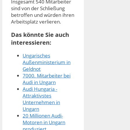
Insgesamt 540 Mitarbeiter
sind von der Schließung
betroffen und würden ihren
Arbeitsplatz verlieren.
Das könnte Sie auch
interessieren:
Ungarisches
Außenministerium in
Geldnot
7000. Mitarbeiter bei
Audi in Ungarn
Audi Hungaria -
Attraktivstes
Unternehmen in
Ungarn
20 Millionen Audi-
Motoren in Ungarn
produziert