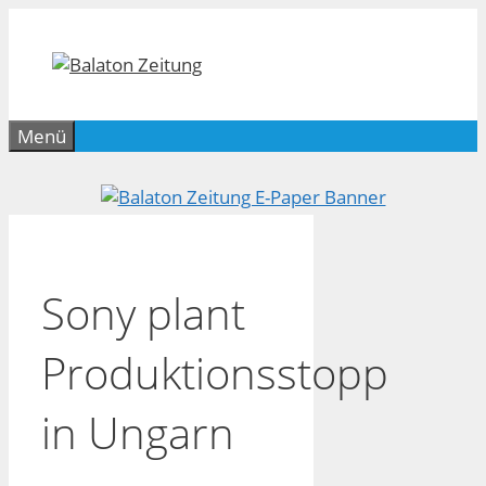
Zum
Inhalt
springen
Menü
Sony plant
Produktionsstopp
in Ungarn