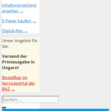
Inhaltsverzeichnis
ansehen →
E-Paper kaufen →
Digital-Abo →
Unser Angebot für
Sie:
Versand der
Printausgabe in
Ungarn!
Bestellbar im
Serviceportal der
BAZ →
Suchen
nach: