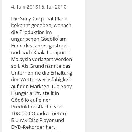
4. Juni 2018
16. Juli 2010
Die Sony Corp. hat Pläne
bekannt gegeben, wonach
die Produktion im
ungarischen Gödöllő am
Ende des Jahres gestoppt
und nach Kuala Lumpur in
Malaysia verlagert werden
soll. Als Grund nannte das
Unternehme die Erhaltung
der Wettbewerbsfähigkeit
auf den Märkten. Die Sony
Hungária Kft. stellt in
Gödöllő auf einer
Produktionsfläche von
108.000 Quadratmetern
Blu-ray Disc-Player und
DVD-Rekorder her.