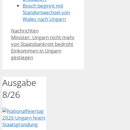
Bosch beginnt mit
Standortwechsel von
Wales nach Ungarn
Kategorien
Nachrichten
Minister: Ungarn nicht mehr
von Staatsbankrott bedroht
Einkommen in Ungarn
gestiegen
Ausgabe
8/26