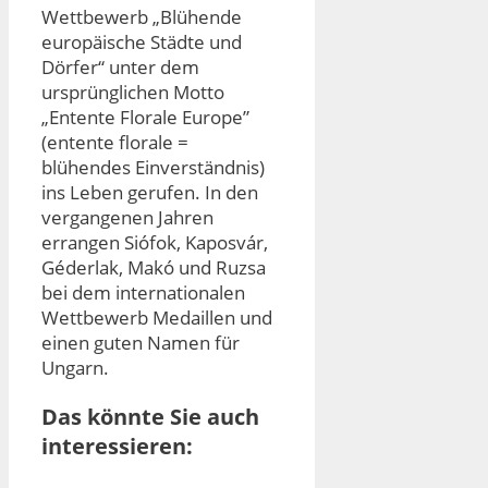
Wettbewerb „Blühende
europäische Städte und
Dörfer“ unter dem
ursprünglichen Motto
„Entente Florale Europe”
(entente florale =
blühendes Einverständnis)
ins Leben gerufen. In den
vergangenen Jahren
errangen Siófok, Kaposvár,
Géderlak, Makó und Ruzsa
bei dem internationalen
Wettbewerb Medaillen und
einen guten Namen für
Ungarn.
Das könnte Sie auch
interessieren: