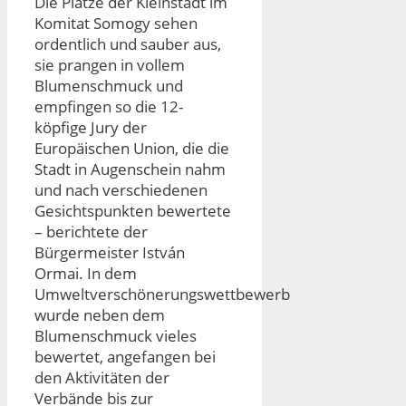
Die Plätze der Kleinstadt im
Komitat Somogy sehen
ordentlich und sauber aus,
sie prangen in vollem
Blumenschmuck und
empfingen so die 12-
köpfige Jury der
Europäischen Union, die die
Stadt in Augenschein nahm
und nach verschiedenen
Gesichtspunkten bewertete
– berichtete der
Bürgermeister István
Ormai. In dem
Umweltverschönerungswettbewerb
wurde neben dem
Blumenschmuck vieles
bewertet, angefangen bei
den Aktivitäten der
Verbände bis zur