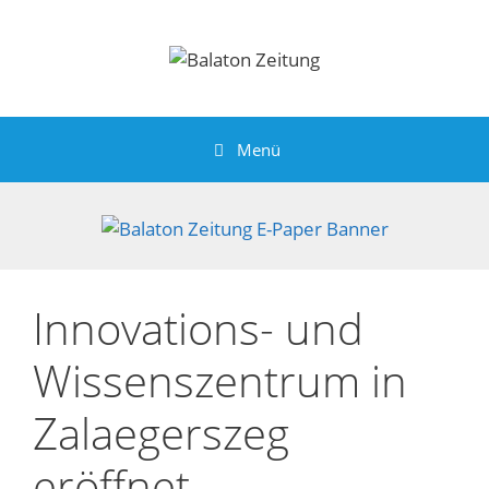
Zum
Inhalt
springen
Menü
Innovations- und
Wissenszentrum in
Zalaegerszeg
eröffnet