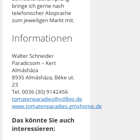
bringe ich gerne nach
telefonischer Absprache
zum jeweiligen Markt mit.
Informationen
Walter Schneider
Paradicsom – Kert
Almásháza
8935 Almásháza, Béke ut.
23
Tel. 0036 (30) 9142456
tomatenparadies@vollbio.de
www.tomatenparadies.gmxhome.de
Das könnte Sie auch
interessieren: