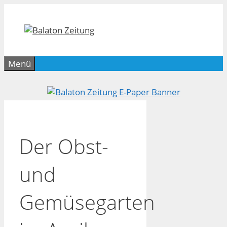
Zum
Inhalt
springen
Menü
Der Obst-
und
Gemüsegarten