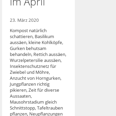
im April
23. März 2020
Kompost natürlich
schattieren, Basilikum
aussäen, kleine Kohlköpfe,
Gurken behutsam
behandeln, Rettich aussäen,
Wurzelpetersilie aussäen,
Insektenschutznetz für
Zwiebel und Möhre,
Anzucht von Horngurken,
Jungpflanzen richtig
pikieren, Zeit für diverse
Aussaaten,
Mausohrstadium gleich
Schnittstopp, Tafeltrauben
pflanzen, Neupflanzungen