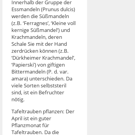
Innerhalb der Gruppe der
Essmandeln (Prunus dulcis)
werden die Süßmandeln
(z.B. ‘Ferragnes’, ‘Kleine voll
kernige Süßmandel’) und
Krachmandeln, deren
Schale Sie mit der Hand
zerdrücken können (z.B.
‘Dürkheimer Krachmandel’,
‘Papierski’) von giftigen
Bittermandeln (P. d. var.
amara) unterschieden. Da
viele Sorten selbststeril
sind, ist ein Befruchter
nötig.
Tafeltrauben pflanzen: Der
April ist ein guter
Pflanzmonat für
Tafeltrauben. Da die