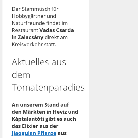
Der Stammtisch für
Hobbygärtner und
Naturfreunde findet im
Restaurant
Vadas Csarda
in Zalacsány
direkt am
Kreisverkehr statt.
Aktuelles aus
dem
Tomatenparadies
An unserem Stand auf
den Märkten in Heviz und
Káptalantóti gibt es auch
das Elixier aus der
Jiaogulan Pflanze
aus