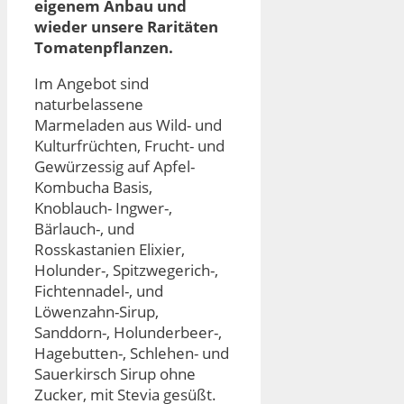
eigenem Anbau und
wieder unsere Raritäten
Tomatenpflanzen.
Im Angebot sind
naturbelassene
Marmeladen aus Wild- und
Kulturfrüchten, Frucht- und
Gewürzessig auf Apfel-
Kombucha Basis,
Knoblauch- Ingwer-,
Bärlauch-, und
Rosskastanien Elixier,
Holunder-, Spitzwegerich-,
Fichtennadel-, und
Löwenzahn-Sirup,
Sanddorn-, Holunderbeer-,
Hagebutten-, Schlehen- und
Sauerkirsch Sirup ohne
Zucker, mit Stevia gesüßt.