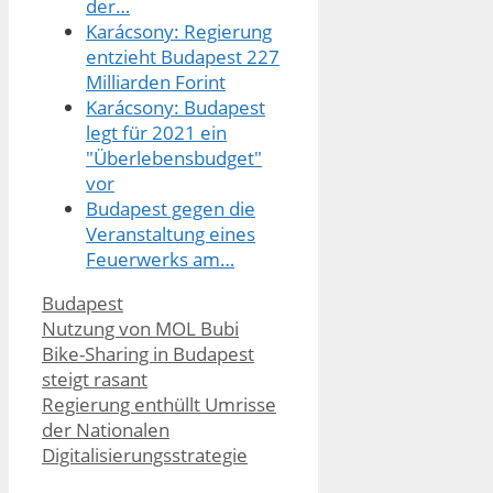
der…
Karácsony: Regierung
entzieht Budapest 227
Milliarden Forint
Karácsony: Budapest
legt für 2021 ein
"Überlebensbudget"
vor
Budapest gegen die
Veranstaltung eines
Feuerwerks am…
Kategorien
Budapest
Nutzung von MOL Bubi
Bike-Sharing in Budapest
steigt rasant
Regierung enthüllt Umrisse
der Nationalen
Digitalisierungsstrategie