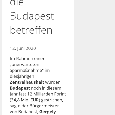
die
Budapest
betreffen
12. Juni 2020
Im Rahmen einer
„unerwarteten
Sparmaßnahme“ im
diesjährigen
Zentralhaushalt
würden
Budapest
noch in diesem
Jahr fast 12 Milliarden Forint
(34,8 Mio. EUR) gestrichen,
sagte der Bürgermeister
von Budapest,
Gergely