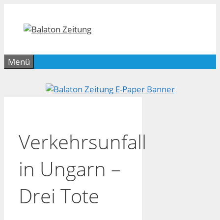
Zum
Inhalt
springen
Menü
Verkehrsunfall
in Ungarn –
Drei Tote