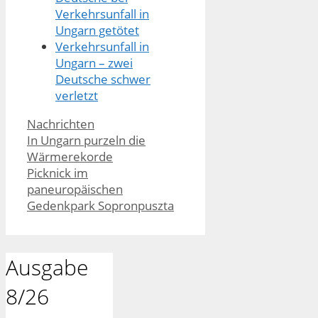
Verkehrsunfall in
Ungarn getötet
Verkehrsunfall in
Ungarn – zwei
Deutsche schwer
verletzt
Kategorien
Nachrichten
In Ungarn purzeln die
Wärmerekorde
Picknick im
paneuropäischen
Gedenkpark Sopronpuszta
Ausgabe
8/26