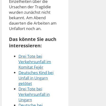
Einzelheiten über die
Ursachen der Tragödie
wurden zunächst nicht
bekannt. Am Abend
dauerten die Arbeiten am
Unfallort noch an.
Das könnte Sie auch
interessieren:
Drei Tote bei
Verkehrsunfall im
Komitat Fejér
Deutsches Kind bei
Unfall in Ungarn
getötet
Drei Tote bei
Verkehrsunfall in
Ungarn
Deutsche bei