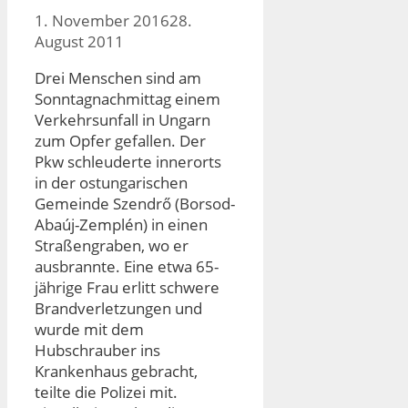
1. November 2016
28.
August 2011
Drei Menschen sind am
Sonntagnachmittag einem
Verkehrsunfall in Ungarn
zum Opfer gefallen. Der
Pkw schleuderte innerorts
in der ostungarischen
Gemeinde Szendrő (Borsod-
Abaúj-Zemplén) in einen
Straßengraben, wo er
ausbrannte. Eine etwa 65-
jährige Frau erlitt schwere
Brandverletzungen und
wurde mit dem
Hubschrauber ins
Krankenhaus gebracht,
teilte die Polizei mit.