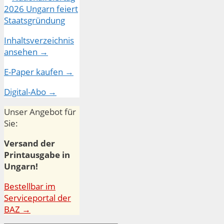
Inhaltsverzeichnis
ansehen →
E-Paper kaufen →
Digital-Abo →
Unser Angebot für
Sie:
Versand der
Printausgabe in
Ungarn!
Bestellbar im
Serviceportal der
BAZ →