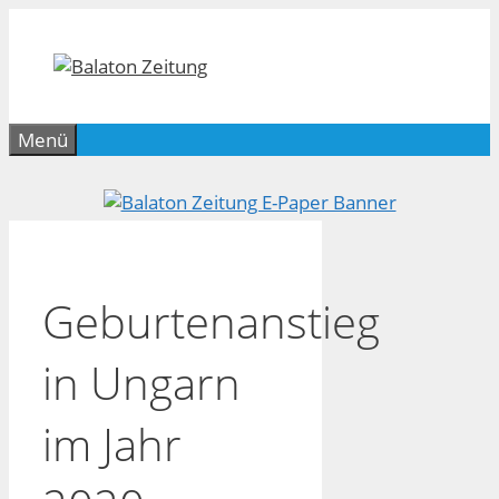
Zum
Inhalt
springen
Menü
Geburtenanstieg
in Ungarn
im Jahr