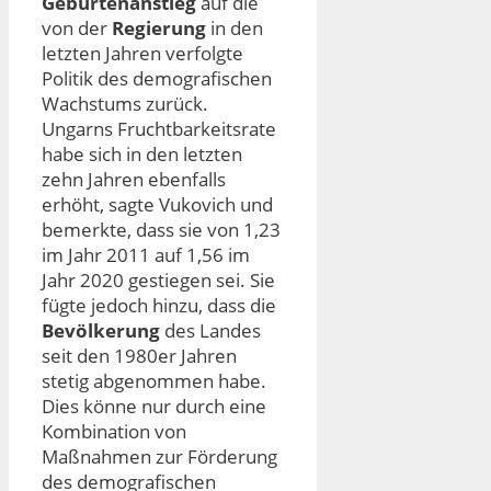
Geburtenanstieg
auf die
von der
Regierung
in den
letzten Jahren verfolgte
Politik des demografischen
Wachstums zurück.
Ungarns Fruchtbarkeitsrate
habe sich in den letzten
zehn Jahren ebenfalls
erhöht, sagte Vukovich und
bemerkte, dass sie von 1,23
im Jahr 2011 auf 1,56 im
Jahr 2020 gestiegen sei. Sie
fügte jedoch hinzu, dass die
Bevölkerung
des Landes
seit den 1980er Jahren
stetig abgenommen habe.
Dies könne nur durch eine
Kombination von
Maßnahmen zur Förderung
des demografischen