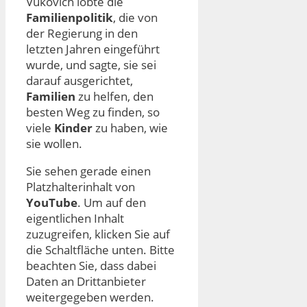
Vukovich lobte die
Familienpolitik
, die von
der Regierung in den
letzten Jahren eingeführt
wurde, und sagte, sie sei
darauf ausgerichtet,
Familien
zu helfen, den
besten Weg zu finden, so
viele
Kinder
zu haben, wie
sie wollen.
Sie sehen gerade einen
Platzhalterinhalt von
YouTube
. Um auf den
eigentlichen Inhalt
zuzugreifen, klicken Sie auf
die Schaltfläche unten. Bitte
beachten Sie, dass dabei
Daten an Drittanbieter
weitergegeben werden.