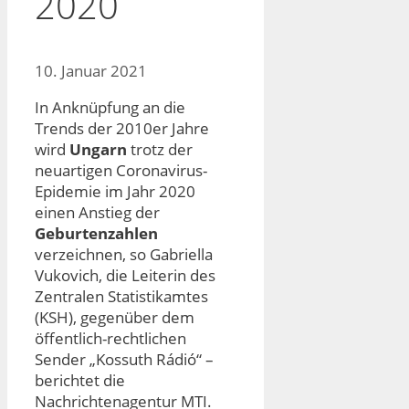
2020
10. Januar 2021
In Anknüpfung an die
Trends der 2010er Jahre
wird
Ungarn
trotz der
neuartigen Coronavirus-
Epidemie im Jahr 2020
einen Anstieg der
Geburtenzahlen
verzeichnen, so Gabriella
Vukovich, die Leiterin des
Zentralen Statistikamtes
(KSH), gegenüber dem
öffentlich-rechtlichen
Sender „Kossuth Rádió“ –
berichtet die
Nachrichtenagentur MTI.