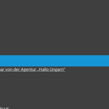
nar von der Agentur „Hallo Ungarn“
ászat