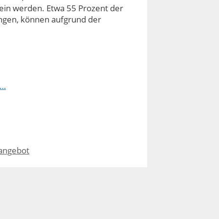
ein werden. Etwa 55 Prozent der
ngen, können aufgrund der
n…
sangebot