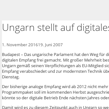
Ungarn stellt auf digita
1. November 2016
19. Juni 2007
Budapest – Das ungarische Parlament hat den Weg für d
digitalen Empfang frei gemacht. Mit großer Mehrheit be
Ungarn gemäß seinen Verpflichtungen als EU-Mitglied si
Empfang verabschiedet und zur modernsten Technik übe
Dienstag.
Der bisherige analoge Empfang wird ab 2012 nicht mehr m
Programmpaket soll im kommenden Herbst ausgeschrie
könnte so der digitale Betrieb Ende nächsten Jahres od
Damit wird es zu diesem Zeitpunkt auch in Ungarn so weit