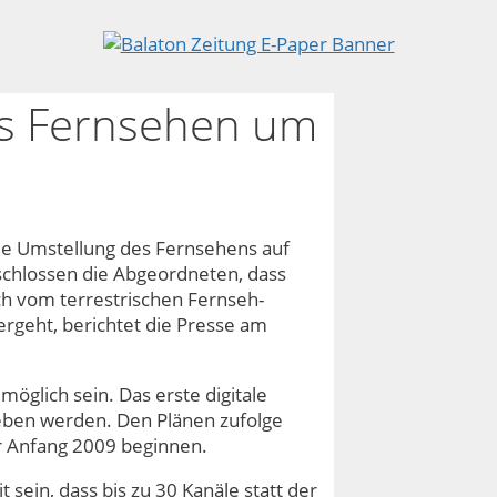
les Fernsehen um
ie Umstellung des Fernsehens auf
schlossen die Abgeordneten, dass
ch vom terrestrischen Fernseh-
rgeht, berichtet die Presse am
öglich sein. Das erste digitale
ben werden. Den Plänen zufolge
er Anfang 2009 beginnen.
 sein, dass bis zu 30 Kanäle statt der