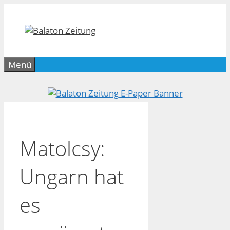
Zum
Inhalt
springen
Menü
Matolcsy:
Ungarn hat
es