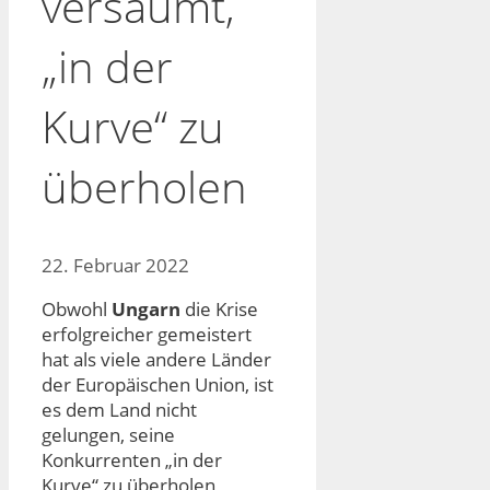
versäumt,
„in der
Kurve“ zu
überholen
22. Februar 2022
Obwohl
Ungarn
die Krise
erfolgreicher gemeistert
hat als viele andere Länder
der Europäischen Union, ist
es dem Land nicht
gelungen, seine
Konkurrenten „in der
Kurve“ zu überholen,