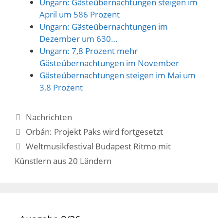
Ungarn: Gästeübernachtungen steigen im
April um 586 Prozent
Ungarn: Gästeübernachtungen im
Dezember um 630…
Ungarn: 7,8 Prozent mehr
Gästeübernachtungen im November
Gästeübernachtungen steigen im Mai um
3,8 Prozent
Kategorien
Nachrichten
Orbán: Projekt Paks wird fortgesetzt
Weltmusikfestival Budapest Ritmo mit
Künstlern aus 20 Ländern