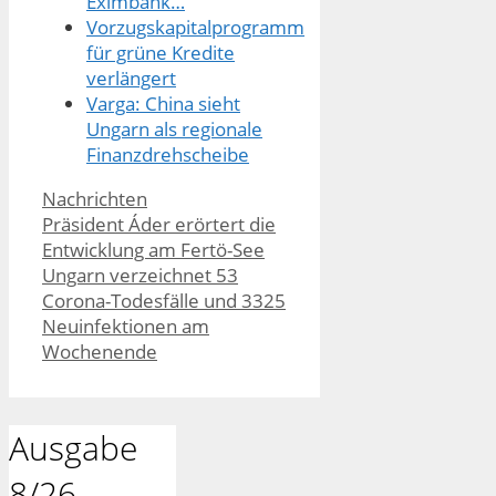
Eximbank…
Vorzugskapitalprogramm
für grüne Kredite
verlängert
Varga: China sieht
Ungarn als regionale
Finanzdrehscheibe
Kategorien
Nachrichten
Präsident Áder erörtert die
Entwicklung am Fertö-See
Ungarn verzeichnet 53
Corona-Todesfälle und 3325
Neuinfektionen am
Wochenende
Ausgabe
8/26