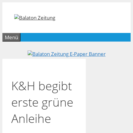
Zum
Inhalt
springen
Menü
K&H begibt
erste grüne
Anleihe