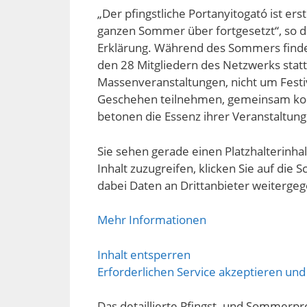
„Der pfingstliche Portanyitogató ist e
ganzen Sommer über fortgesetzt“, so 
Erklärung. Während des Sommers finde
den 28 Mitgliedern des Netzwerks statt.
Massenveranstaltungen, nicht um Festiv
Geschehen teilnehmen, gemeinsam koch
betonen die Essenz ihrer Veranstaltung
Sie sehen gerade einen Platzhalterinha
Inhalt zuzugreifen, klicken Sie auf die S
dabei Daten an Drittanbieter weiterge
Mehr Informationen
Inhalt entsperren
Erforderlichen Service akzeptieren und
Das detaillierte Pfingst- und Sommerp