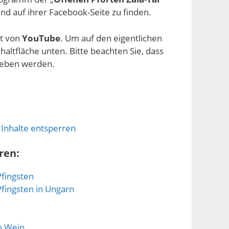
nd auf ihrer Facebook-Seite zu finden.
lt von
YouTube
. Um auf den eigentlichen
chaltfläche unten. Bitte beachten Sie, dass
geben werden.
 Inhalte entsperren
ren:
Pfingsten
Pfingsten in Ungarn
n Wein