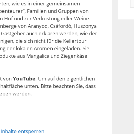
arten, wie es in einer gemeinsamen
n
benteurer“, Familien und Gruppen von
Hof und zur Verkostung edler Weine.
einberge von Aranyod, Csáfordó, Huszonya
e Gastgeber auch erklären werden, wie der
igen, die sich nicht für die Kellertour
ng der lokalen Aromen eingeladen. Sie
odukte aus Mangalica und Ziegenkäse
lt von
YouTube
. Um auf den eigentlichen
chaltfläche unten. Bitte beachten Sie, dass
geben werden.
 Inhalte entsperren