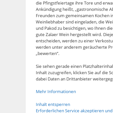
die Pfingstfeiertage ihre Tore und erw
Ankündigung heißt, „gastronomische A
Freunden zum gemeinsamen Kochen im 
Weinliebhaber sind eingeladen, die W
und Pakod zu besichtigen, wo Ihnen di
gute Zalaer Wein hergestellt wird. Diejen
entscheiden, werden zu einer Verkostu
werden unter anderem geräucherte Pr
„bewerten“.
Sie sehen gerade einen Platzhalterinha
Inhalt zuzugreifen, klicken Sie auf die S
dabei Daten an Drittanbieter weiterge
Mehr Informationen
Inhalt entsperren
Erforderlichen Service akzeptieren und