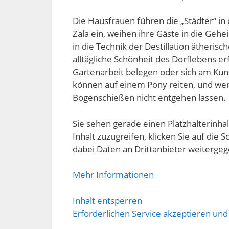
Die Hausfrauen führen die „Städter“ in 
Zala ein, weihen ihre Gäste in die Ge
in die Technik der Destillation ätheris
alltägliche Schönheit des Dorflebens e
Gartenarbeit belegen oder sich am Kun
können auf einem Pony reiten, und wer 
Bogenschießen nicht entgehen lassen.
Sie sehen gerade einen Platzhalterinha
Inhalt zuzugreifen, klicken Sie auf die S
dabei Daten an Drittanbieter weiterge
Mehr Informationen
Inhalt entsperren
Erforderlichen Service akzeptieren und