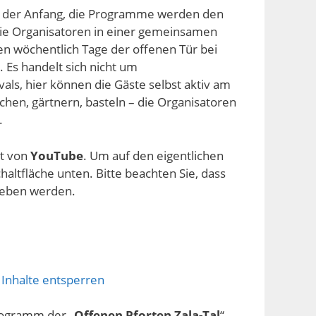
rst der Anfang, die Programme werden den
die Organisatoren in einer gemeinsamen
n wöchentlich Tage der offenen Tür bei
 Es handelt sich nicht um
als, hier können die Gäste selbst aktiv am
en, gärtnern, basteln – die Organisatoren
.
lt von
YouTube
. Um auf den eigentlichen
chaltfläche unten. Bitte beachten Sie, dass
geben werden.
 Inhalte entsperren
rogramm der „
Offenen Pforten Zala-Tal
“