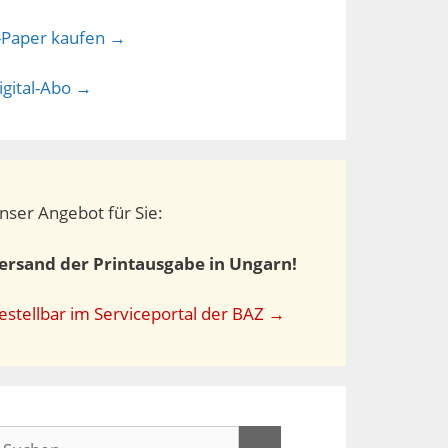
-Paper kaufen →
igital-Abo →
nser Angebot für Sie:
ersand der Printausgabe in Ungarn!
estellbar im Serviceportal der BAZ →
uchen