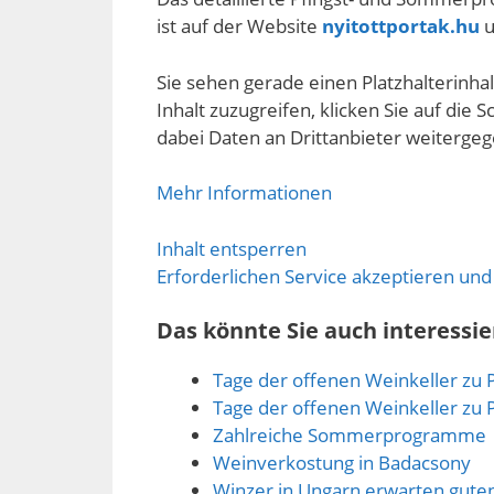
ist auf der Website
nyitottportak.hu
u
Sie sehen gerade einen Platzhalterinha
Inhalt zuzugreifen, klicken Sie auf die S
dabei Daten an Drittanbieter weiterge
Mehr Informationen
Inhalt entsperren
Erforderlichen Service akzeptieren und
Das könnte Sie auch interessie
Tage der offenen Weinkeller zu 
Tage der offenen Weinkeller zu 
Zahlreiche Sommerprogramme
Weinverkostung in Badacsony
Winzer in Ungarn erwarten gute