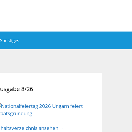
Sonstiges
usgabe 8/26
nhaltsverzeichnis ansehen →