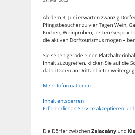
29. Mai 2022
Ab dem 3. Juni erwarten zwanzig Dörfer
Pfingstbesucher zu vier Tagen Wein, 
Kochen, Weinproben, netten Gesprächen
die aktiven Dorftourismus mögen – ber
Sie sehen gerade einen Platzhalterinha
Inhalt zuzugreifen, klicken Sie auf die S
dabei Daten an Drittanbieter weiterge
Mehr Informationen
Inhalt entsperren
Erforderlichen Service akzeptieren und
Die Dörfer zwischen
Zalacsány
und
Ki