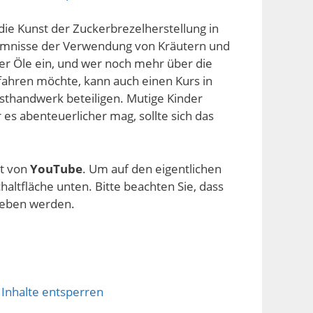
die Kunst der Zuckerbrezelherstellung in
heimnisse der Verwendung von Kräutern und
cher Öle ein, und wer noch mehr über die
rfahren möchte, kann auch einen Kurs in
sthandwerk beteiligen. Mutige Kinder
es abenteuerlicher mag, sollte sich das
lt von
YouTube
. Um auf den eigentlichen
chaltfläche unten. Bitte beachten Sie, dass
geben werden.
 Inhalte entsperren