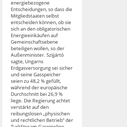
energiebezogene
Entscheidungen, so dass die
Mitgliedstaaten selbst
entscheiden können, ob sie
sich an den obligatorischen
Energieeinkäufen auf
Gemeinschaftsebene
beteiligen wollen, so der
Außenminister. Szijjártó
sagte, Ungarns
Erdgasversorgung sei sicher
und seine Gasspeicher
seien zu 48,2 % gefüllt,
während der europäische
Durchschnitt bei 26,9 %
liege. Die Regierung achtet
verstärkt auf den
reibungslosen „physischen
und rechtlichen Betrieb“ der
TurkStream-Gaspipeline,