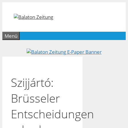
Zum
Inhalt
springen
Menü
Szijjártó:
Brüsseler
Entscheidungen