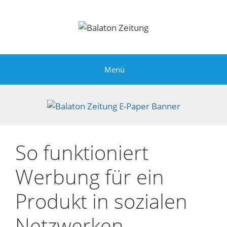
Zum
Inhalt
springen
Menü
So funktioniert
Werbung für ein
Produkt in sozialen
Netzwerken