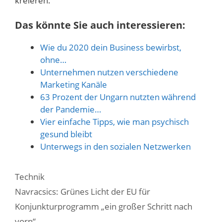
kreieren.
Das könnte Sie auch interessieren:
Wie du 2020 dein Business bewirbst,
ohne…
Unternehmen nutzen verschiedene
Marketing Kanäle
63 Prozent der Ungarn nutzten während
der Pandemie…
Vier einfache Tipps, wie man psychisch
gesund bleibt
Unterwegs in den sozialen Netzwerken
Kategorien
Technik
Navracsics: Grünes Licht der EU für
Konjunkturprogramm „ein großer Schritt nach
vorn“