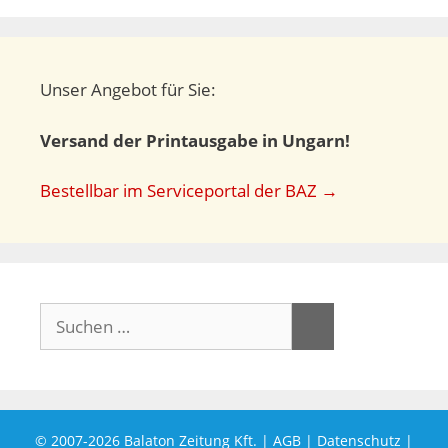
Unser Angebot für Sie:
Versand der Printausgabe in Ungarn!
Bestellbar im Serviceportal der BAZ →
Suchen
nach:
© 2007-2026
Balaton Zeitung Kft.
|
AGB
|
Datenschutz
|