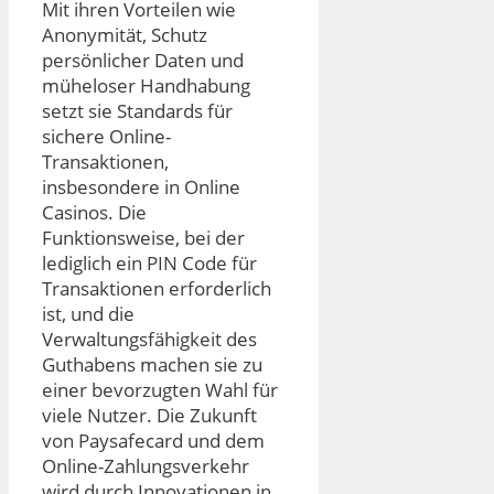
Mit ihren Vorteilen wie
Anonymität, Schutz
persönlicher Daten und
müheloser Handhabung
setzt sie Standards für
sichere Online-
Transaktionen,
insbesondere in Online
Casinos. Die
Funktionsweise, bei der
lediglich ein PIN Code für
Transaktionen erforderlich
ist, und die
Verwaltungsfähigkeit des
Guthabens machen sie zu
einer bevorzugten Wahl für
viele Nutzer. Die Zukunft
von Paysafecard und dem
Online-Zahlungsverkehr
wird durch Innovationen in