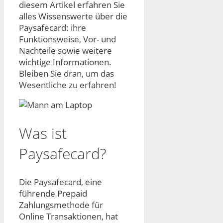
diesem Artikel erfahren Sie
alles Wissenswerte über die
Paysafecard: ihre
Funktionsweise, Vor- und
Nachteile sowie weitere
wichtige Informationen.
Bleiben Sie dran, um das
Wesentliche zu erfahren!
Was ist
Paysafecard?
Die Paysafecard, eine
führende Prepaid
Zahlungsmethode für
Online Transaktionen, hat