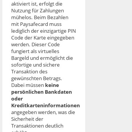
aktiviert ist, erfolgt die
Nutzung für Zahlungen
mühelos. Beim Bezahlen
mit Paysafecard muss
lediglich der einzigartige PIN
Code der Karte eingegeben
werden. Dieser Code
fungiert als virtuelles
Bargeld und ermöglicht die
sofortige und sichere
Transaktion des
gewünschten Betrags.
Dabei müssen
keine
persönlichen Bankdaten
oder
Kreditkarteninformationen
angegeben werden, was die
Sicherheit der
Transaktionen deutlich