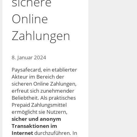
sichere
Online
Zahlungen
8. Januar 2024
Paysafecard, ein etablierter
Akteur im Bereich der
sicheren Online Zahlungen,
erfreut sich zunehmender
Beliebtheit. Als praktisches
Prepaid Zahlungsmittel
ermöglicht sie Nutzern,
sicher und anonym
Transaktionen im
Internet
durchzuführen. In