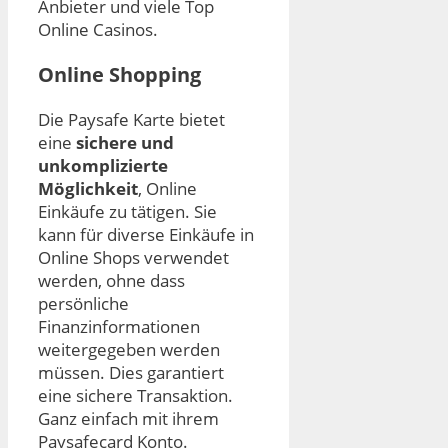
Anbieter und viele Top
Online Casinos.
Online Shopping
Die Paysafe Karte bietet
eine
sichere und
unkomplizierte
Möglichkeit
, Online
Einkäufe zu tätigen. Sie
kann für diverse Einkäufe in
Online Shops verwendet
werden, ohne dass
persönliche
Finanzinformationen
weitergegeben werden
müssen. Dies garantiert
eine sichere Transaktion.
Ganz einfach mit ihrem
Paysafecard Konto.