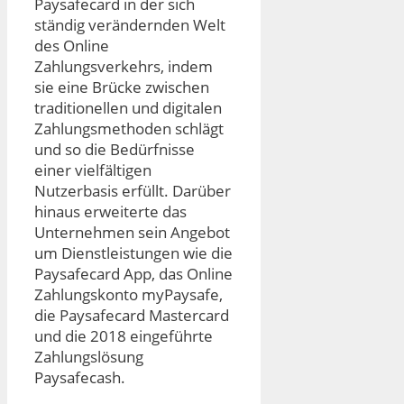
Paysafecard in der sich
ständig verändernden Welt
des Online
Zahlungsverkehrs, indem
sie eine Brücke zwischen
traditionellen und digitalen
Zahlungsmethoden schlägt
und so die Bedürfnisse
einer vielfältigen
Nutzerbasis erfüllt. Darüber
hinaus erweiterte das
Unternehmen sein Angebot
um Dienstleistungen wie die
Paysafecard App, das Online
Zahlungskonto myPaysafe,
die Paysafecard Mastercard
und die 2018 eingeführte
Zahlungslösung
Paysafecash.