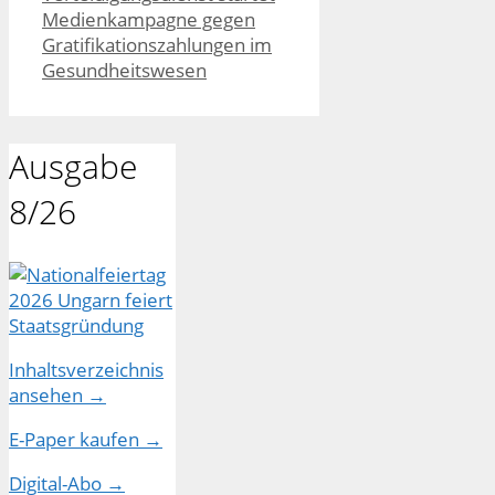
Medienkampagne gegen
Gratifikationszahlungen im
Gesundheitswesen
Ausgabe
8/26
Inhaltsverzeichnis
ansehen →
E-Paper kaufen →
Digital-Abo →