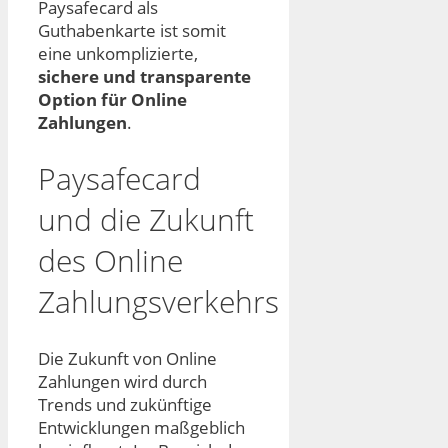
Paysafecard als
Guthabenkarte ist somit
eine unkomplizierte,
sichere und transparente
Option für Online
Zahlungen
.
Paysafecard
und die Zukunft
des Online
Zahlungsverkehrs
Die Zukunft von Online
Zahlungen wird durch
Trends und zukünftige
Entwicklungen maßgeblich