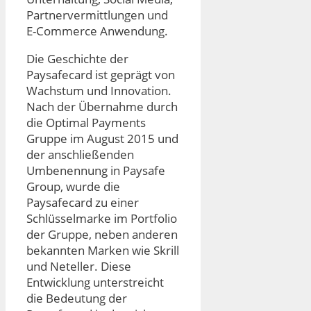
Partnervermittlungen und
E-Commerce Anwendung.
Die Geschichte der
Paysafecard ist geprägt von
Wachstum und Innovation.
Nach der Übernahme durch
die Optimal Payments
Gruppe im August 2015 und
der anschließenden
Umbenennung in Paysafe
Group, wurde die
Paysafecard zu einer
Schlüsselmarke im Portfolio
der Gruppe, neben anderen
bekannten Marken wie Skrill
und Neteller. Diese
Entwicklung unterstreicht
die Bedeutung der