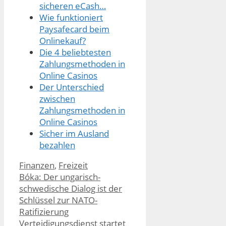
sicheren eCash…
Wie funktioniert
Paysafecard beim
Onlinekauf?
Die 4 beliebtesten
Zahlungsmethoden in
Online Casinos
Der Unterschied
zwischen
Zahlungsmethoden in
Online Casinos
Sicher im Ausland
bezahlen
Kategorien
Finanzen
,
Freizeit
Bóka: Der ungarisch-
schwedische Dialog ist der
Schlüssel zur NATO-
Ratifizierung
Verteidigungsdienst startet