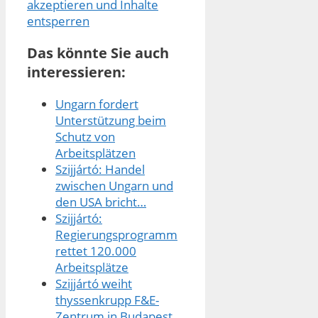
akzeptieren und Inhalte
entsperren
Das könnte Sie auch
interessieren:
Ungarn fordert
Unterstützung beim
Schutz von
Arbeitsplätzen
Szijjártó: Handel
zwischen Ungarn und
den USA bricht…
Szijjártó:
Regierungsprogramm
rettet 120.000
Arbeitsplätze
Szijjártó weiht
thyssenkrupp F&E-
Zentrum in Budapest