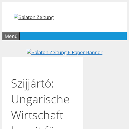
Zum
Inhalt
springen
Menü
Szijjártó:
Ungarische
Wirtschaft