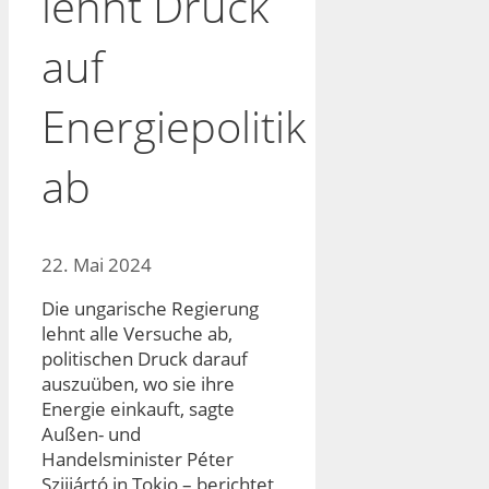
lehnt Druck
auf
Energiepolitik
ab
22. Mai 2024
Die ungarische Regierung
lehnt alle Versuche ab,
politischen Druck darauf
auszuüben, wo sie ihre
Energie einkauft, sagte
Außen- und
Handelsminister Péter
Szijjártó in Tokio – berichtet