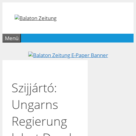
Zum
Inhalt
springen
Menü
Szijjártó:
Ungarns
Regierung