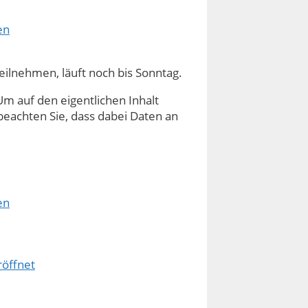
en
eilnehmen, läuft noch bis Sonntag.
Um auf den eigentlichen Inhalt
e beachten Sie, dass dabei Daten an
en
röffnet