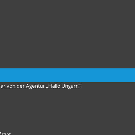
nar von der Agentur „Hallo Ungarn“
ászat