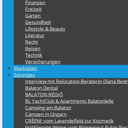
Finanzen
Freizeit
Garten
Gesundheit
Lifestyle & Beauty
Literatur
Recht
Reisen
Technik
Versicherungen
Marktplatz
Sonstiges
Interview mit Relocation-Beraterin Diana Bed
Balaton Dental
BALATON-RÉGIÓ
BL YachtClub & Apartments Balatonlelle
Camping am Balaton
Campen in Ungarn
CRÈEM: vom Lavendelfeld zur Kosmetik
Erstklassige Weine vom Bioweingut Rubin Bor