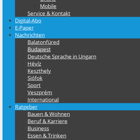
Mobile
Service & Kontakt
Digital-Abo
E-Paper
Nachrichten
Balatonfüred
Budapest
Deutsche Sprache in Ungarn
Hévíz
Keszthely
Siófok
Sport
Veszprém
International
Ratgeber
Bauen & Wohnen
Beruf & Karriere
Business
Essen & Trinken