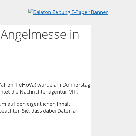
d Angelmesse in
d Waffen (FeHoVa) wurde am Donnerstag
htet die Nachrichtenagentur MTI.
Um auf den eigentlichen Inhalt
e beachten Sie, dass dabei Daten an