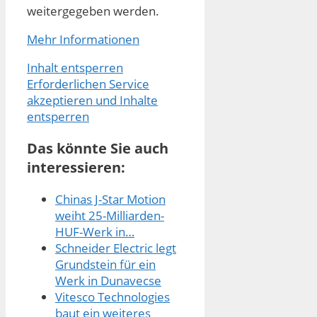
weitergegeben werden.
Mehr Informationen
Inhalt entsperren
Erforderlichen Service
akzeptieren und Inhalte
entsperren
Das könnte Sie auch
interessieren:
Chinas J-Star Motion
weiht 25-Milliarden-
HUF-Werk in…
Schneider Electric legt
Grundstein für ein
Werk in Dunavecse
Vitesco Technologies
baut ein weiteres