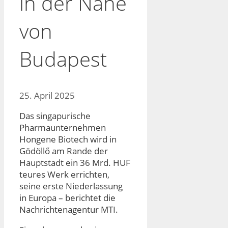
in der Nähe
von
Budapest
25. April 2025
Das singapurische
Pharmaunternehmen
Hongene Biotech wird in
Gödöllő am Rande der
Hauptstadt ein 36 Mrd. HUF
teures Werk errichten,
seine erste Niederlassung
in Europa – berichtet die
Nachrichtenagentur MTI.