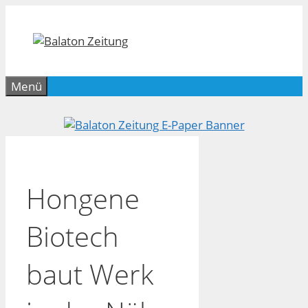
Zum
Inhalt
springen
Menü
Hongene
Biotech
baut Werk