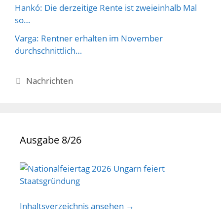
Hankó: Die derzeitige Rente ist zweieinhalb Mal
so…
Varga: Rentner erhalten im November
durchschnittlich…
Kategorien
Nachrichten
Ausgabe 8/26
Inhaltsverzeichnis ansehen →