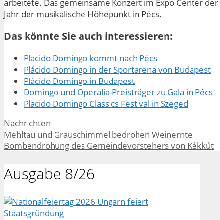
arbeitete. Das gemeinsame Konzert im Expo Center der K
Jahr der musikalische Höhepunkt in Pécs.
Das könnte Sie auch interessieren:
Placido Domingo kommt nach Pécs
Plácido Domingo in der Sportarena von Budapest
Plácido Domingo in Budapest
Domingo und Operalia-Preisträger zu Gala in Pécs
Placido Domingo Classics Festival in Szeged
Kategorien
Nachrichten
Mehltau und Grauschimmel bedrohen Weinernte
Bombendrohung des Gemeindevorstehers von Kékkút
Ausgabe 8/26