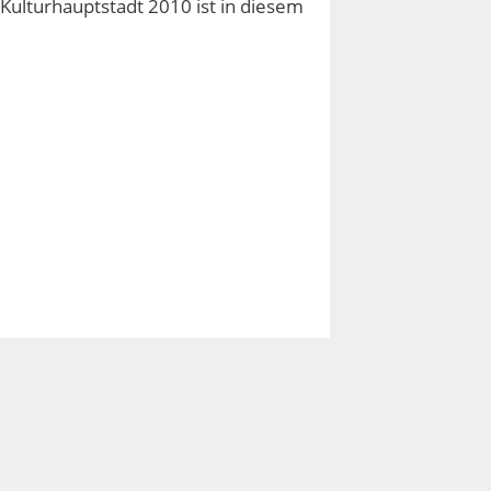
ulturhauptstadt 2010 ist in diesem