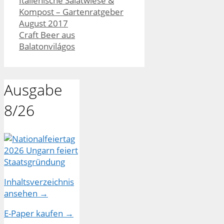
Italienische Salatwiese &
Kompost – Gartenratgeber
August 2017
Craft Beer aus
Balatonvilágos
Ausgabe
8/26
Inhaltsverzeichnis
ansehen →
E-Paper kaufen →