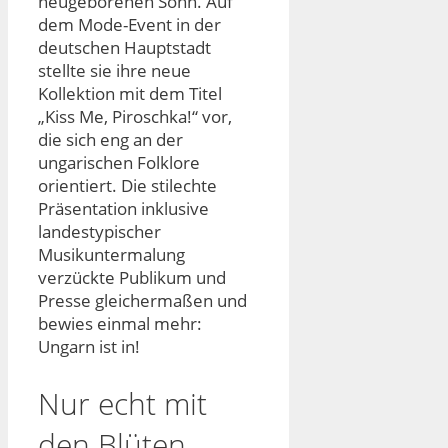
neugeborenen Sohn. Auf
dem Mode-Event in der
deutschen Hauptstadt
stellte sie ihre neue
Kollektion mit dem Titel
„Kiss Me, Piroschka!“ vor,
die sich eng an der
ungarischen Folklore
orientiert. Die stilechte
Präsentation inklusive
landestypischer
Musikuntermalung
verzückte Publikum und
Presse gleichermaßen und
bewies einmal mehr:
Ungarn ist in!
Nur echt mit
den Blüten