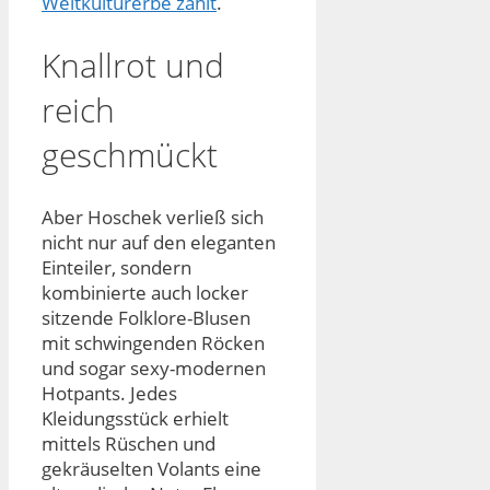
Weltkulturerbe zählt
.
Knallrot und
reich
geschmückt
Aber Hoschek verließ sich
nicht nur auf den eleganten
Einteiler, sondern
kombinierte auch locker
sitzende Folklore-Blusen
mit schwingenden Röcken
und sogar sexy-modernen
Hotpants. Jedes
Kleidungsstück erhielt
mittels Rüschen und
gekräuselten Volants eine