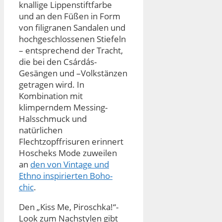
knallige Lippenstiftfarbe
und an den Füßen in Form
von filigranen Sandalen und
hochgeschlossenen Stiefeln
– entsprechend der Tracht,
die bei den Csárdás-
Gesängen und –Volkstänzen
getragen wird. In
Kombination mit
klimperndem Messing-
Halsschmuck und
natürlichen
Flechtzopffrisuren erinnert
Hoscheks Mode zuweilen
an
den von Vintage und
Ethno inspirierten Boho-
chic
.
Den „Kiss Me, Piroschka!“-
Look zum Nachstylen gibt