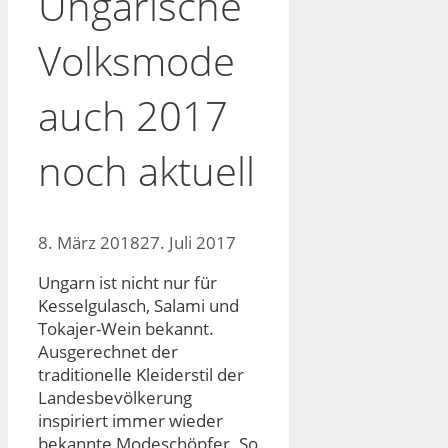
Ungarische
Volksmode
auch 2017
noch aktuell
8. März 2018
27. Juli 2017
Ungarn ist nicht nur für
Kesselgulasch, Salami und
Tokajer-Wein bekannt.
Ausgerechnet der
traditionelle Kleiderstil der
Landesbevölkerung
inspiriert immer wieder
bekannte Modeschöpfer. So