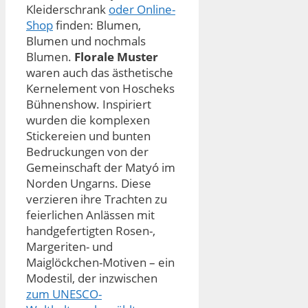
Kleiderschrank
oder Online-
Shop
finden: Blumen,
Blumen und nochmals
Blumen.
Florale Muster
waren auch das ästhetische
Kernelement von Hoscheks
Bühnenshow. Inspiriert
wurden die komplexen
Stickereien und bunten
Bedruckungen von der
Gemeinschaft der Matyó im
Norden Ungarns. Diese
verzieren ihre Trachten zu
feierlichen Anlässen mit
handgefertigten Rosen-,
Margeriten- und
Maiglöckchen-Motiven – ein
Modestil, der inzwischen
zum UNESCO-