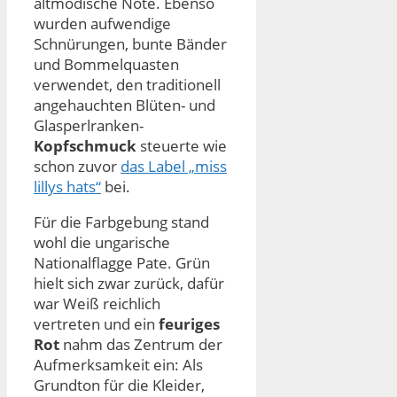
altmodische Note. Ebenso
wurden aufwendige
Schnürungen, bunte Bänder
und Bommelquasten
verwendet, den traditionell
angehauchten Blüten- und
Glasperlranken-
Kopfschmuck
steuerte wie
schon zuvor
das Label „miss
lillys hats“
bei.
Für die Farbgebung stand
wohl die ungarische
Nationalflagge Pate. Grün
hielt sich zwar zurück, dafür
war Weiß reichlich
vertreten und ein
feuriges
Rot
nahm das Zentrum der
Aufmerksamkeit ein: Als
Grundton für die Kleider,