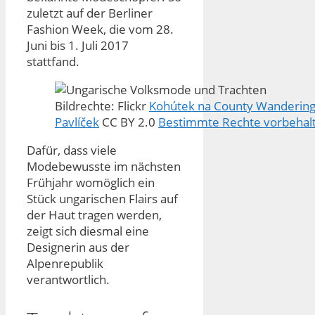
zuletzt auf der Berliner
Fashion Week, die vom 28.
Juni bis 1. Juli 2017
stattfand.
Bildrechte: Flickr
Kohútek na County Wandering
Pavlíček
CC BY 2.0
Bestimmte Rechte vorbehal
Dafür, dass viele
Modebewusste im nächsten
Frühjahr womöglich ein
Stück ungarischen Flairs auf
der Haut tragen werden,
zeigt sich diesmal eine
Designerin aus der
Alpenrepublik
verantwortlich.