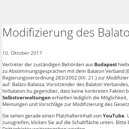
Modifizierung des Balat
10. Oktober 2017
Vertreter der zuständigen Behörden aus
Budapest
hielt
zu Abstimmungsgesprächen mit dem Balaton Verband (
Regierungsverordnung 283/2002 (XII. 21.) zur Modifizie
auf. Balázs Balassa, Vorsitzender des Balaton Verbandes
hirbalaton.hu gegenüber, dass keine konkreten Fakten 
Selbstverwaltungen
erhielten lediglich die Möglichkeit
Meinungen und Vorschläge zur Modifizierung des Gesetz
Sie sehen gerade einen Platzhalterinhalt von
YouTube
. 
zuzugreifen, klicken Sie auf die Schaltfläche unten. Bitt
Drittanbieter weitergegeben werden.