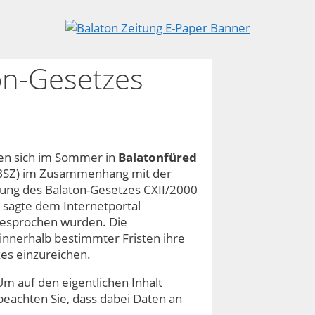
on-Gesetzes
en sich im Sommer in
Balatonfüred
BSZ) im Zusammenhang mit der
rung des Balaton-Gesetzes CXII/2000
, sagte dem Internetportal
besprochen wurden. Die
, innerhalb bestimmter Fristen ihre
es einzureichen.
Um auf den eigentlichen Inhalt
e beachten Sie, dass dabei Daten an