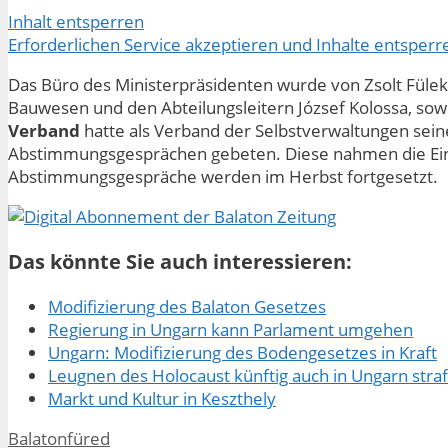
Inhalt entsperren
Erforderlichen Service akzeptieren und Inhalte entsperr
Das Büro des Ministerpräsidenten wurde von Zsolt Füleky
Bauwesen und den Abteilungsleitern József Kolossa, sow
Verband
hatte als Verband der Selbstverwaltungen sein
Abstimmungsgesprächen gebeten. Diese nahmen die Einl
Abstimmungsgespräche werden im Herbst fortgesetzt.
Das könnte Sie auch interessieren:
Modifizierung des Balaton Gesetzes
Regierung in Ungarn kann Parlament umgehen
Ungarn: Modifizierung des Bodengesetzes in Kraft
Leugnen des Holocaust künftig auch in Ungarn stra
Markt und Kultur in Keszthely
Kategorien
Balatonfüred