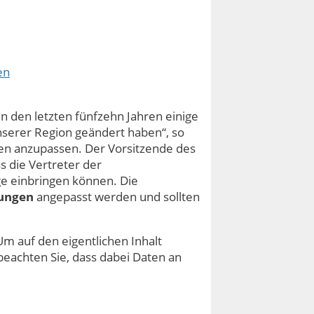
en
in den letzten fünfzehn Jahren einige
nserer Region geändert haben“, so
en anzupassen. Der Vorsitzende des
s die Vertreter der
e einbringen können. Die
rungen
angepasst werden und sollten
Um auf den eigentlichen Inhalt
e beachten Sie, dass dabei Daten an