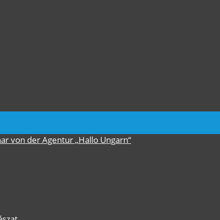
nar von der Agentur „Hallo Ungarn“
ászat