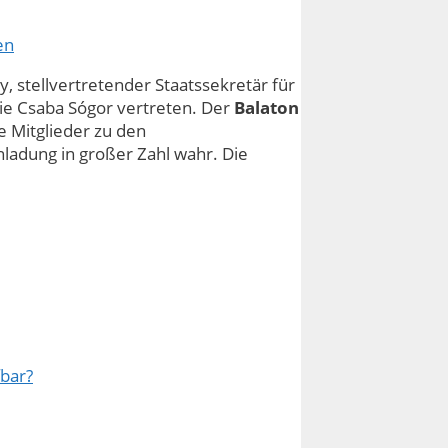
en
, stellvertretender Staatssekretär für
ie Csaba Sógor vertreten. Der
Balaton
e Mitglieder zu den
adung in großer Zahl wahr. Die
fbar?