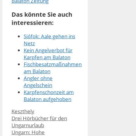
Das könnte Sie auch
interessieren:
Siófok: Aale gehen ins
Netz
Kein Angelverbot für
Karpfen am Balaton
Fischbesatzmaßnahmen
am Balaton
Angler ohne
Angelschein
Karpfenschonzeit am
Balaton aufgehoben
Kategorien
Keszthely
Drei Hörbücher für den
Ungarnurlaub
Ungarn: Hohe