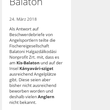
Balaton
24. März 2018
Als Antwort auf
Beschwerdebriefe von
Angelsportlern teilte die
Fischereigesellschaft
Balatoni Halgazdálkodási
Nonprofit Zrt. mit, dass es
am
Kis-Balaton
und auf der
Insel
Kányavári-sziget
ausreichend Angelplätze
gibt. Diese seien aber
bisher nicht ausreichend
beworben worden und
deshalb vielen
Anglern
nicht bekannt.