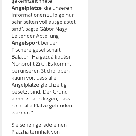
gekennzeichnete
Angelplätze
, die unseren
Informationen zufolge nur
sehr selten voll ausgelastet
sind“, sagte Gábor Nagy,
Leiter der Abteilung
Angelsport
bei der
Fischereigesellschaft
Balatoni Halgazdálkodási
Nonprofit Zrt. „Es kommt
bei unseren Stichproben
kaum vor, dass alle
Angelplätze gleichzeitig
besetzt sind. Der Grund
könnte darin liegen, dass
nicht alle Plätze gefunden
werden.“
Sie sehen gerade einen
Platzhalterinhalt von