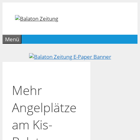
Zum
Inhalt
springen
Menü
Mehr
Angelplätze
am Kis-