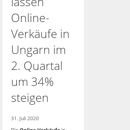
lassen
Online-
Verkäufe in
Ungarn im
2. Quartal
um 34%
steigen
31. Juli 2020
Die
Online-Verkäufe
in