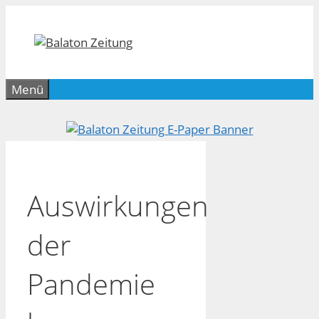
Zum
Inhalt
springen
Menü
Auswirkungen
der
Pandemie