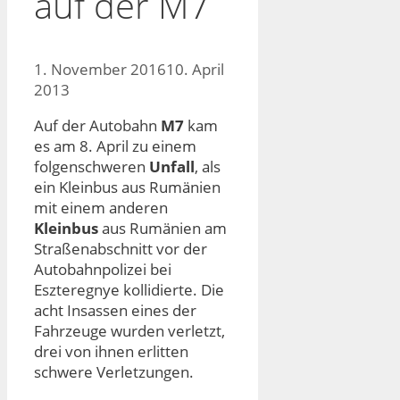
auf der M7
1. November 2016
10. April
2013
Auf der Autobahn
M7
kam
es am 8. April zu einem
folgenschweren
Unfall
, als
ein Kleinbus aus Rumänien
mit einem anderen
Kleinbus
aus Rumänien am
Straßenabschnitt vor der
Autobahnpolizei bei
Eszteregnye kollidierte. Die
acht Insassen eines der
Fahrzeuge wurden verletzt,
drei von ihnen erlitten
schwere Verletzungen.