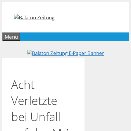
Zum
Inhalt
springen
Menü
Acht
Verletzte
bei Unfall