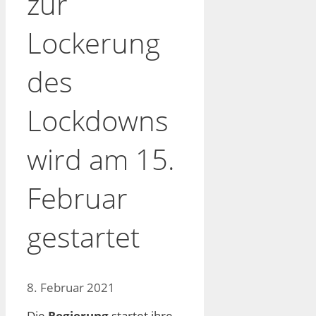
zur
Lockerung
des
Lockdowns
wird am 15.
Februar
gestartet
8. Februar 2021
Die
Regierung
startet ihre