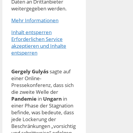
Daten an Drittanbieter
weitergegeben werden.
Mehr Informationen
Inhalt entsperren
Erforderlichen Service
akzeptieren und Inhalte
entsperren
Gergely Gulyás
sagte auf
einer Online-
Pressekonferenz, dass sich
die zweite Welle der
Pandemie
in
Ungarn
in
einer Phase der Stagnation
befinde, was bedeute, dass
jede Lockerung der
Beschränkungen „vorsichtig
und schrittweise“ erfolgen