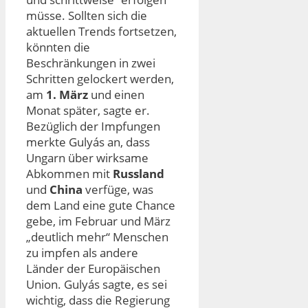
müsse. Sollten sich die
aktuellen Trends fortsetzen,
könnten die
Beschränkungen in zwei
Schritten gelockert werden,
am
1. März
und einen
Monat später, sagte er.
Bezüglich der Impfungen
merkte Gulyás an, dass
Ungarn über wirksame
Abkommen mit
Russland
und
China
verfüge, was
dem Land eine gute Chance
gebe, im Februar und März
„deutlich mehr“ Menschen
zu impfen als andere
Länder der Europäischen
Union. Gulyás sagte, es sei
wichtig, dass die Regierung