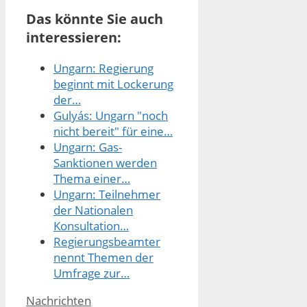
Das könnte Sie auch
interessieren:
Ungarn: Regierung
beginnt mit Lockerung
der…
Gulyás: Ungarn "noch
nicht bereit" für eine…
Ungarn: Gas-
Sanktionen werden
Thema einer…
Ungarn: Teilnehmer
der Nationalen
Konsultation…
Regierungsbeamter
nennt Themen der
Umfrage zur…
Kategorien
Nachrichten