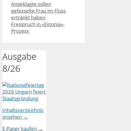
Angeklagte sollen
gefesselte Frau im Fluss
ertränkt haben
Freispruch in «Estonia»-
Prozess
Ausgabe
8/26
Inhaltsverzeichnis
ansehen →
E-Paper kaufen →