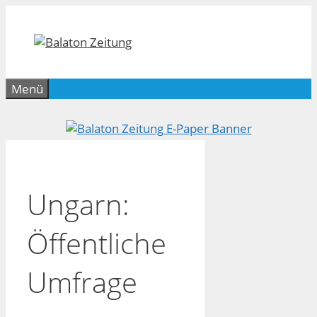
Zum
Inhalt
springen
Menü
Ungarn:
Öffentliche
Umfrage