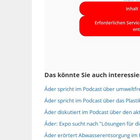
Inhalt
Erforderlichen Servi
ent
Das könnte Sie auch interessie
Áder spricht im Podcast über umweltf
Áder spricht im Podcast über das Plas
Áder diskutiert im Podcast über den ak
Áder: Expo sucht nach "Lösungen für d
Áder erörtert Abwasserentsorgung im 