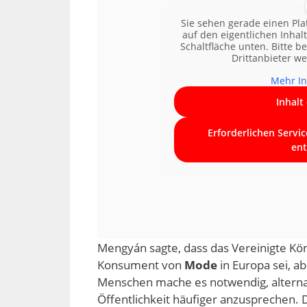
Sie sehen gerade einen Pla
auf den eigentlichen Inhalt
Schaltfläche unten. Bitte b
Drittanbieter w
Mehr In
Inhalt
Erforderlichen Servi
ent
Mengyán sagte, dass das Vereinigte Kön
Konsument von
Mode
in Europa sei, a
Menschen mache es notwendig, altern
Öffentlichkeit häufiger anzusprechen.