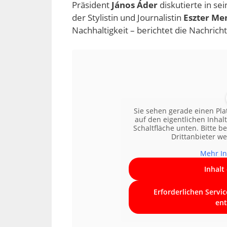
Präsident
János Áder
diskutierte in s
der Stylistin und Journalistin
Eszter Me
Nachhaltigkeit – berichtet die Nachric
Sie sehen gerade einen Pla
auf den eigentlichen Inhalt
Schaltfläche unten. Bitte b
Drittanbieter w
Mehr In
Inhalt
Erforderlichen Servi
ent