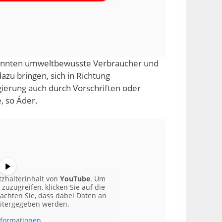
önnten umweltbewusste Verbraucher und
azu bringen, sich in Richtung
gierung auch durch Vorschriften oder
, so Áder.
tzhalterinhalt von
YouTube
. Um
 zuzugreifen, klicken Sie auf die
eachten Sie, dass dabei Daten an
eitergegeben werden.
formationen