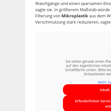
Waschgänge und einen sparsamen Eins
sagte sie. In größerem Maßstab würde 
Filterung von
Mikroplastik
aus dem Wa
Verschmutzung stark reduzieren, sagt
Sie sehen gerade einen Pla
auf den eigentlichen Inhalt
Schaltfläche unten. Bitte b
Drittanbieter w
Mehr In
Inhalt
Erforderlichen Servi
ent