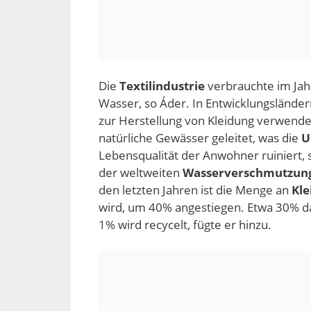
Die
Textilindustrie
verbrauchte im Jah
Wasser, so Áder. In Entwicklungslände
zur Herstellung von Kleidung verwendet
natürliche Gewässer geleitet, was die
U
Lebensqualität der Anwohner ruiniert, s
der weltweiten
Wasserverschmutzun
den letzten Jahren ist die Menge an
Kle
wird, um 40% angestiegen. Etwa 30% d
1% wird recycelt, fügte er hinzu.