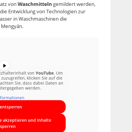
atz von
Waschmitteln
gemildert werden,
die Entwicklung von Technologien zur
sser in Waschmaschinen die
e Mengyán.
tzhalterinhalt von
YouTube
. Um
 zuzugreifen, klicken Sie auf die
eachten Sie, dass dabei Daten an
eitergegeben werden.
formationen
 entsperren
ce akzeptieren und Inhalte
sperren