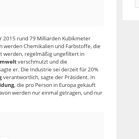
n
r 2015 rund 79 Milliarden Kubikmeter
rn werden Chemikalien und Farbstoffe, die
 werden, regelmäßig ungefiltert in
mwelt
verschmutzt und die
agte er. Die Industrie sei derzeit für 20%
g
verantwortlich, sagte der Präsident. In
idung
, die pro Person in Europa gekauft
avon werden nur einmal getragen, und nur