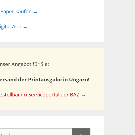
-Paper kaufen →
igital-Abo →
nser Angebot für Sie:
ersand der Printausgabe in Ungarn!
estellbar im Serviceportal der BAZ →
uchen