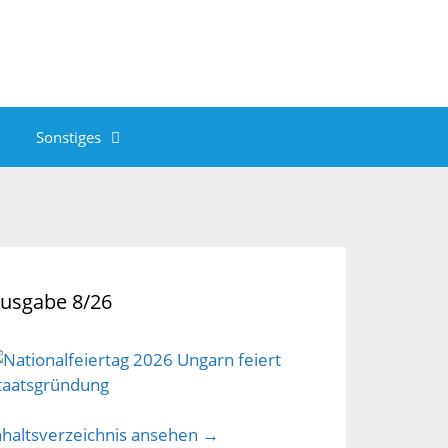
Sonstiges
usgabe 8/26
nhaltsverzeichnis ansehen →