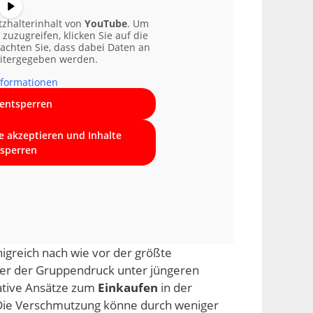
tzhalterinhalt von
YouTube
. Um
 zuzugreifen, klicken Sie auf die
eachten Sie, dass dabei Daten an
eitergegeben werden.
formationen
 entsperren
ce akzeptieren und Inhalte
sperren
igreich nach wie vor der größte
ber der Gruppendruck unter jüngeren
ative Ansätze zum
Einkaufen
in der
 Die Verschmutzung könne durch weniger